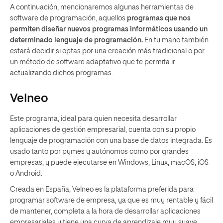
A continuación, mencionaremos algunas herramientas de
software de programación, aquellos
programas que nos
permiten diseñar nuevos programas informáticos usando un
determinado lenguaje de programación.
En tu mano también
estará decidir si optas por una creación más tradicional o por
un método de software adaptativo que te permita ir
actualizando dichos programas.
Velneo
Este programa, ideal para quien necesita desarrollar
aplicaciones de gestión empresarial, cuenta con su propio
lenguaje de programación con una base de datos integrada. Es
usado tanto por pymes y autónomos como por grandes
empresas, y puede ejecutarse en Windows, Linux, macOS, iOS
o Android.
Creada en España, Velneo es la plataforma preferida para
programar software de empresa, ya que es muy rentable y fácil
de mantener, completa a la hora de desarrollar aplicaciones
empresariales y tiene una curva de aprendizaje muy suave