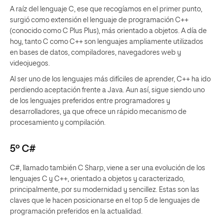
A raíz del lenguaje C, ese que recogíamos en el primer punto,
surgió como extensión el lenguaje de programación C++
(conocido como C Plus Plus), más orientado a objetos. A día de
hoy, tanto C como C++ son lenguajes ampliamente utilizados
en bases de datos, compiladores, navegadores web y
videojuegos.
Al ser uno de los lenguajes más difíciles de aprender, C++ ha ido
perdiendo aceptación frente a Java. Aun así, sigue siendo uno
de los lenguajes preferidos entre programadores y
desarrolladores, ya que ofrece un rápido mecanismo de
procesamiento y compilación.
5º C#
C#, llamado también C Sharp, viene a ser una evolución de los
lenguajes C y C++, orientado a objetos y caracterizado,
principalmente, por su modernidad y sencillez. Estas son las
claves que le hacen posicionarse en el top 5 de lenguajes de
programación preferidos en la actualidad.