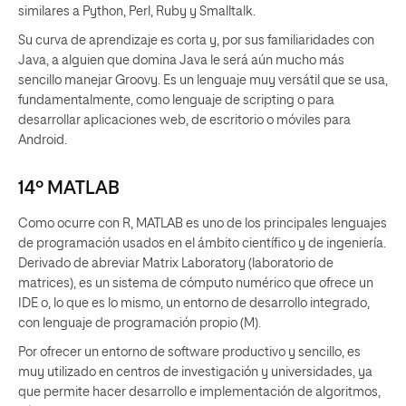
similares a Python, Perl, Ruby y Smalltalk.
Su curva de aprendizaje es corta y, por sus familiaridades con
Java, a alguien que domina Java le será aún mucho más
sencillo manejar Groovy. Es un lenguaje muy versátil que se usa,
fundamentalmente, como lenguaje de scripting o para
desarrollar aplicaciones web, de escritorio o móviles para
Android.
14º MATLAB
Como ocurre con R, MATLAB es uno de los principales lenguajes
de programación usados en el ámbito científico y de ingeniería.
Derivado de abreviar Matrix Laboratory (laboratorio de
matrices), es un sistema de cómputo numérico que ofrece un
IDE o, lo que es lo mismo, un entorno de desarrollo integrado,
con lenguaje de programación propio (M).
Por ofrecer un entorno de software productivo y sencillo, es
muy utilizado en centros de investigación y universidades, ya
que permite hacer desarrollo e implementación de algoritmos,