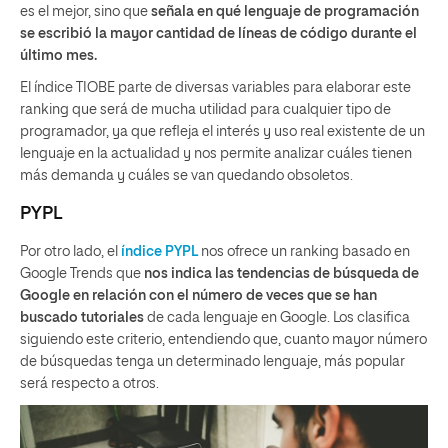
es el mejor, sino que
señala en qué lenguaje de programación
se escribió la mayor cantidad de líneas de código durante el
último mes.
El índice TIOBE parte de diversas variables para elaborar este
ranking que será de mucha utilidad para cualquier tipo de
programador, ya que refleja el interés y uso real existente de un
lenguaje en la actualidad y nos permite analizar cuáles tienen
más demanda y cuáles se van quedando obsoletos.
PYPL
Por otro lado, el
índice PYPL
nos ofrece un ranking basado en
Google Trends que
nos indica las tendencias de búsqueda de
Google en relación con el número de veces que se han
buscado tutoriales
de cada lenguaje en Google. Los clasifica
siguiendo este criterio, entendiendo que, cuanto mayor número
de búsquedas tenga un determinado lenguaje, más popular
será respecto a otros.