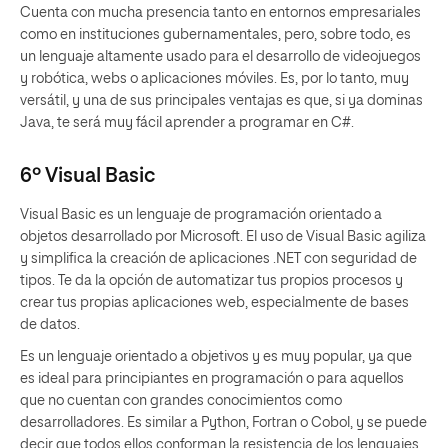
Cuenta con mucha presencia tanto en entornos empresariales
como en instituciones gubernamentales, pero, sobre todo, es
un lenguaje altamente usado para el desarrollo de videojuegos
y robótica, webs o aplicaciones móviles. Es, por lo tanto, muy
versátil, y una de sus principales ventajas es que, si ya dominas
Java, te será muy fácil aprender a programar en C#.
6º Visual Basic
Visual Basic es un lenguaje de programación orientado a
objetos desarrollado por Microsoft. El uso de Visual Basic agiliza
y simplifica la creación de aplicaciones .NET con seguridad de
tipos. Te da la opción de automatizar tus propios procesos y
crear tus propias aplicaciones web, especialmente de bases
de datos.
Es un lenguaje orientado a objetivos y es muy popular, ya que
es ideal para principiantes en programación o para aquellos
que no cuentan con grandes conocimientos como
desarrolladores. Es similar a Python, Fortran o Cobol, y se puede
decir que todos ellos conforman la resistencia de los lenguajes