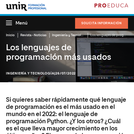
Menú
SOLICITA INFORMACIÓN
Inicio
Revista - Noticias
Ingeniería y Tecnología
Los lenguajes de programación más usados
Los lenguajes de
programación más usados
INGENIERÍA Y TECNOLOGÍA
|26/07/2022
Si quieres saber rápidamente qué lenguaje
de programación es el más usado en el
mundo en el 2022: el lenguaje de
programación Python. ¿Y los otros? ¿Cuál
es el que lleva mayor crecimiento en los