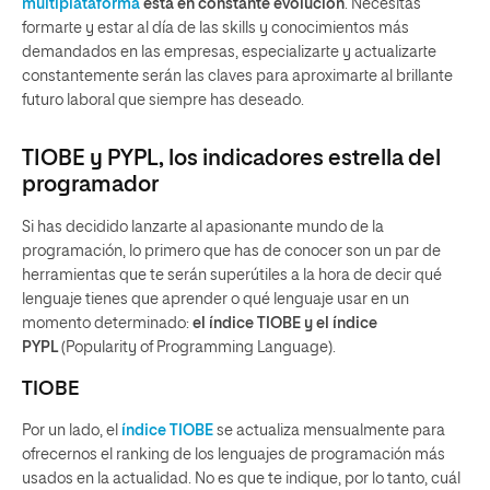
multiplataforma
está en constante evolución
. Necesitas
formarte y estar al día de las skills y conocimientos más
demandados en las empresas, especializarte y actualizarte
constantemente serán las claves para aproximarte al brillante
futuro laboral que siempre has deseado.
TIOBE y PYPL, los indicadores estrella del
programador
Si has decidido lanzarte al apasionante mundo de la
programación, lo primero que has de conocer son un par de
herramientas que te serán superútiles a la hora de decir qué
lenguaje tienes que aprender o qué lenguaje usar en un
momento determinado:
el índice TIOBE y el índice
PYPL
(Popularity of Programming Language).
TIOBE
Por un lado, el
índice TIOBE
se actualiza mensualmente para
ofrecernos el ranking de los lenguajes de programación más
usados en la actualidad. No es que te indique, por lo tanto, cuál