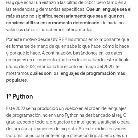
Hay que echar un vistazo a las cifras del 2022, pero también a
las tendencias y demandas específicas.
Que un lenguaje sea el
más usado no significa necesariamente que sea el que nos
conviene utilizar en un momento determinado
: de nada nos
valen los datos si no sabemos interpretarlos.
Por este motivo desde UNIR FP insistimos en lo importante que
es formarse de mano de quien sabe lo que hace, cómo lo hace
y por qué lo hace. A continuación, basándonos en los datos
recogidos en el momento que ha sido actualizado este artículo
(Junio del 2022, el artículo fue escrito en mayo del 2021), te
mostramos
cuáles son los lenguajes de programación más
populares
:
1º Python
Este 2022 se ha producido un vuelco en el orden de lenguajes
de programación, no en vano Python ha desbancado al rey C
gracias, sobre todo, a proyectos de inteligencia artificial o para
desarrollar aplicaciones de big data. Su éxito radica en varios
factores, principalmente en que ofrece código abierto y es un