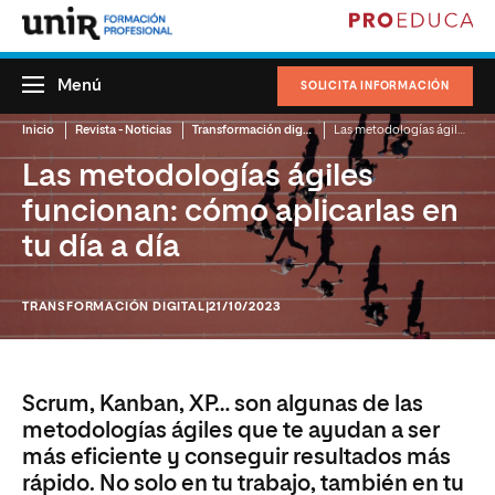
Menú
SOLICITA INFORMACIÓN
Inicio
Revista - Noticias
Transformación digital
Las metodologías ágiles funcionan: cómo aplicarlas en tu día a día
Las metodologías ágiles
funcionan: cómo aplicarlas en
tu día a día
TRANSFORMACIÓN DIGITAL
|21/10/2023
Scrum, Kanban, XP… son algunas de las
metodologías ágiles que te ayudan a ser
más eficiente y conseguir resultados más
rápido. No solo en tu trabajo, también en tu