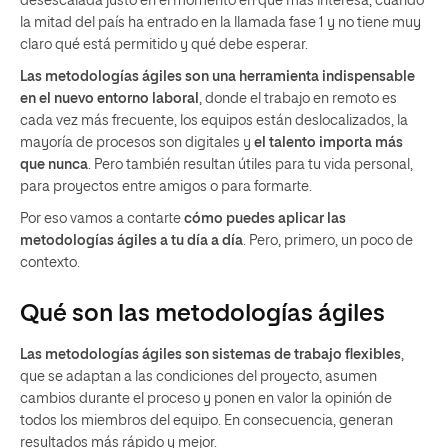
desescalada justo en el momento en que más interesa, cuando
la mitad del país ha entrado en la llamada fase 1 y no tiene muy
claro qué está permitido y qué debe esperar.
Las metodologías ágiles son una herramienta indispensable
en el nuevo entorno laboral
, donde el trabajo en remoto es
cada vez más frecuente, los equipos están deslocalizados, la
mayoría de procesos son digitales y
el talento importa más
que nunca
. Pero también resultan útiles para tu vida personal,
para proyectos entre amigos o para formarte.
Por eso vamos a contarte
cómo puedes aplicar las
metodologías ágiles a tu día a día
. Pero, primero, un poco de
contexto.
Qué son las metodologías ágiles
Las metodologías ágiles son sistemas de trabajo flexibles
,
que se adaptan a las condiciones del proyecto, asumen
cambios durante el proceso y ponen en valor la opinión de
todos los miembros del equipo. En consecuencia, generan
resultados más rápido y mejor.