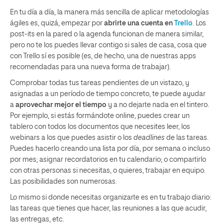
En tu día a día, la manera más sencilla de aplicar metodologías
ágiles es, quizá, empezar por
abrirte una cuenta en
Trello
. Los
post-its en la pared o la agenda funcionan de manera similar,
pero no te los puedes llevar contigo si sales de casa, cosa que
con Trello sí es posible (es, de hecho, una de nuestras apps
recomendadas para una nueva forma de trabajar).
Comprobar todas tus tareas pendientes de un vistazo, y
asignadas a un período de tiempo concreto, te puede ayudar
a
aprovechar mejor el tiempo
y a no dejarte nada en el tintero.
Por ejemplo, si estás formándote online, puedes crear un
tablero con todos los documentos que necesites leer, los
webinars a los que puedes asistir o los
deadlines
de las tareas.
Puedes hacerlo creando una lista por día, por semana o incluso
por mes; asignar recordatorios en tu calendario; o compartirlo
con otras personas si necesitas, o quieres, trabajar en equipo.
Las posibilidades son numerosas.
Lo mismo si donde necesitas organizarte es en tu trabajo diario:
las tareas que tienes que hacer, las reuniones a las que acudir,
las entregas, etc.