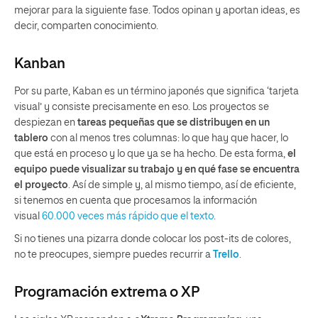
mejorar para la siguiente fase. Todos opinan y aportan ideas, es
decir, comparten conocimiento.
Kanban
Por su parte, Kaban es un término japonés que significa ‘tarjeta
visual’ y consiste precisamente en eso. Los proyectos se
despiezan en
tareas pequeñas que se distribuyen en un
tablero
con al menos tres columnas: lo que hay que hacer, lo
que está en proceso y lo que ya se ha hecho. De esta forma,
el
equipo puede visualizar su trabajo y en qué fase se encuentra
el proyecto
. Así de simple y, al mismo tiempo, así de eficiente,
si tenemos en cuenta que procesamos la información
visual
60.000 veces más rápido que el texto
.
Si no tienes una pizarra donde colocar los post-its de colores,
no te preocupes, siempre puedes recurrir a
Trello
.
Programación extrema o XP