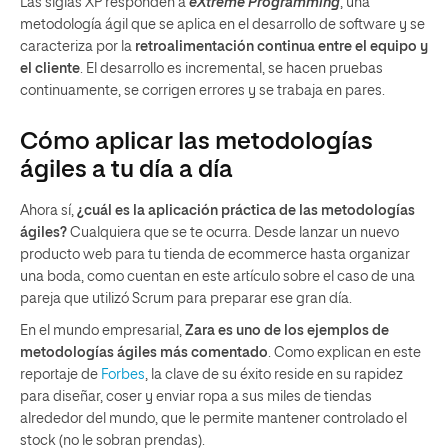
Las siglas XP responden a
eXtreme Programming
, una
metodología ágil que se aplica en el desarrollo de software y se
caracteriza por la
retroalimentación continua entre el equipo y
el cliente
. El desarrollo es incremental, se hacen pruebas
continuamente, se corrigen errores y se trabaja en pares.
Cómo aplicar las metodologías
ágiles a tu día a día
Ahora sí,
¿cuál es la aplicación práctica de las metodologías
ágiles?
Cualquiera que se te ocurra. Desde lanzar un nuevo
producto web para tu tienda de ecommerce hasta organizar
una boda, como cuentan en este artículo sobre el caso de una
pareja que utilizó Scrum para preparar ese gran día.
En el mundo empresarial,
Zara es uno de los ejemplos de
metodologías ágiles más comentado
. Como explican en este
reportaje de
Forbes
, la clave de su éxito reside en su rapidez
para diseñar, coser y enviar ropa a sus miles de tiendas
alrededor del mundo, que le permite mantener controlado el
stock (no le sobran prendas).