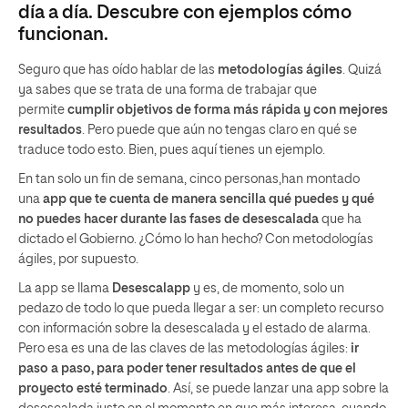
día a día. Descubre con ejemplos cómo
funcionan.
Seguro que has oído hablar de las
metodologías ágiles
. Quizá
ya sabes que se trata de una forma de trabajar que
permite
cumplir objetivos de forma más rápida y con mejores
resultados
. Pero puede que aún no tengas claro en qué se
traduce todo esto. Bien, pues aquí tienes un ejemplo.
En tan solo un fin de semana, cinco personas,han montado
una
app que te cuenta de manera sencilla qué puedes y qué
no puedes hacer durante las fases de desescalada
que ha
dictado el Gobierno. ¿Cómo lo han hecho? Con metodologías
ágiles, por supuesto.
La app se llama
Desescalapp
y es, de momento, solo un
pedazo de todo lo que pueda llegar a ser: un completo recurso
con información sobre la desescalada y el estado de alarma.
Pero esa es una de las claves de las metodologías ágiles:
ir
paso a paso, para poder tener resultados antes de que el
proyecto esté terminado
. Así, se puede lanzar una app sobre la