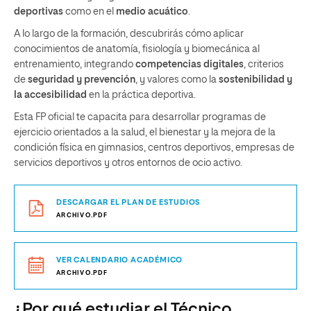
deportivas
como en el
medio acuático
.
A lo largo de la formación, descubrirás cómo aplicar
conocimientos de anatomía, fisiología y biomecánica al
entrenamiento, integrando
competencias digitales
, criterios
de
seguridad y prevención
, y valores como la
sostenibilidad y
la accesibilidad
en la práctica deportiva.
Esta FP oficial te capacita para desarrollar programas de
ejercicio orientados a la salud, el bienestar y la mejora de la
condición física en gimnasios, centros deportivos, empresas de
servicios deportivos y otros entornos de ocio activo.
DESCARGAR EL PLAN DE ESTUDIOS
ARCHIVO.PDF
VER CALENDARIO ACADÉMICO
ARCHIVO.PDF
¿Por qué estudiar el Técnico