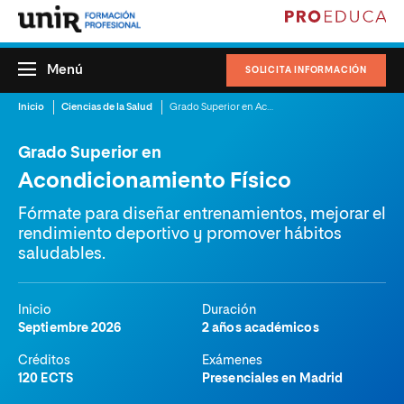
Menú
SOLICITA INFORMACIÓN
Inicio
Ciencias de la Salud
Grado Superior en Acondicionamiento Físico
Grado Superior en
Acondicionamiento Físico
Fórmate para diseñar entrenamientos, mejorar el
rendimiento deportivo y promover hábitos
saludables.
Inicio
Duración
Septiembre 2026
2 años académicos
Créditos
Exámenes
120 ECTS
Presenciales en Madrid