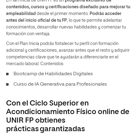
El Plan Inicia de UNIR FP es un
programa exclusivo de
contenidos, cursos y certificaciones diseñado para mejorar tu
empleabilidad
desde el primer momento.
Podrás acceder
antes del inicio oficial de tu FP
, lo que te permite adelantar
conocimientos, desarrollar nuevas habilidades y comenzar tu
formación con ventaja.
Con el Plan Inicia podrás fortalecer tu perfil con formación
adicional y certificaciones, avanzar antes que el resto y adquirir
competencias clave que te ayudarán a diferenciarte en el
mercado laboral. Contenidos:
Bootcamp de Habilidades Digitales
Curso de IA Generativa para Profesionales
Con el Ciclo Superior en
Acondicionamiento Físico online de
UNIR FP obtienes
prácticas garantizadas