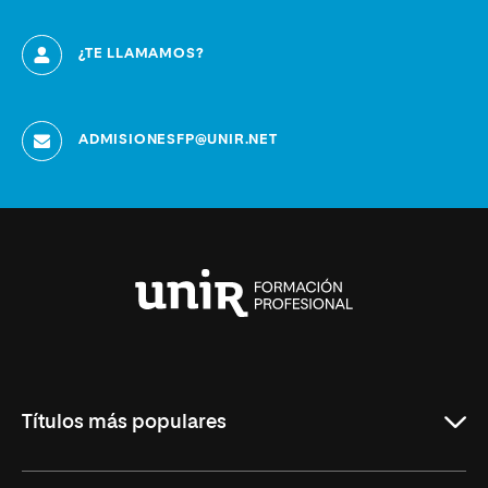
¿TE LLAMAMOS?
ADMISIONESFP@UNIR.NET
Universidad
Internacional
de
La
Rioja
Títulos más populares
ASIR Online