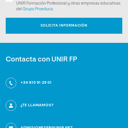
Contacta con UNIR FP
+34 810 51 25 01
¿TE LLAMAMOS?
ADMISIONESFP@UNIR.NET