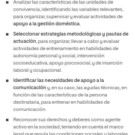
Analizar las características de las unidades de
convivencia, identificando las variables relevantes,
para organizar, supervisar y evaluar actividades de
apoyo a la gestión doméstica
.
Seleccionar estrategias metodológicas y pautas de
actuación
, para organizar, llevar a cabo y evaluar
actividades de entrenamiento en habilidades de
autonomía personal y social, intervención
socioeducativa, apoyo psicosocial, y de inserción
laboral y ocupacional.
Identificar las necesidades de apoyo a la
comunicación
y, en su caso, las ayudas técnicas, en
función de las características de la persona
destinataria, para entrenar en habilidades de
comunicación.
Reconocer sus derechos y deberes como agente
activo en la sociedad, teniendo en cuenta el marco
legal que regula las condiciones sociales y laborales,