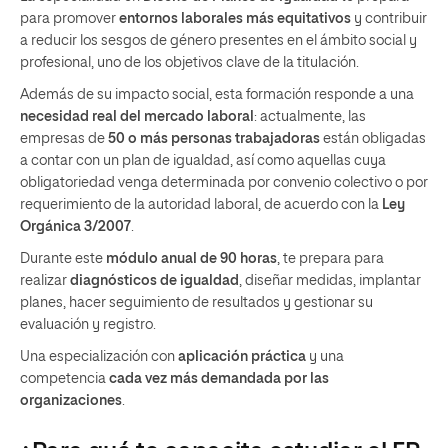
para promover
entornos laborales más equitativos
y contribuir
a reducir los sesgos de género presentes en el ámbito social y
profesional, uno de los objetivos clave de la titulación.
Además de su impacto social, esta formación responde a una
necesidad real del mercado laboral
: actualmente, las
empresas de
50 o más personas trabajadoras
están obligadas
a contar con un plan de igualdad, así como aquellas cuya
obligatoriedad venga determinada por convenio colectivo o por
requerimiento de la autoridad laboral, de acuerdo con la
Ley
Orgánica 3/2007
.
Durante este
módulo anual de 90 horas
, te prepara para
realizar
diagnósticos de igualdad
, diseñar medidas, implantar
planes, hacer seguimiento de resultados y gestionar su
evaluación y registro.
Una especialización con
aplicación práctica
y una
competencia
cada vez más demandada por las
organizaciones
.