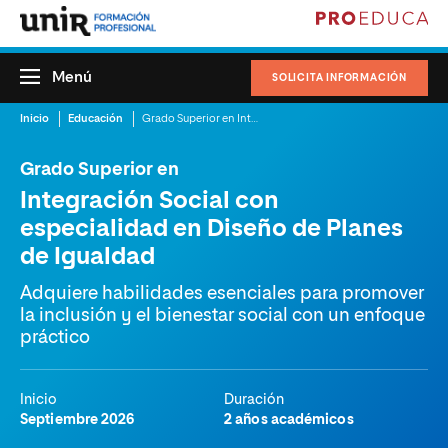
Menú
SOLICITA INFORMACIÓN
Inicio
Educación
Grado Superior en Integración Social con especialidad en Diseño de Planes de Igualdad
Grado Superior en
Integración Social con
especialidad en Diseño de Planes
de Igualdad
Adquiere habilidades esenciales para promover
la inclusión y el bienestar social con un enfoque
práctico
Inicio
Duración
Septiembre 2026
2 años académicos