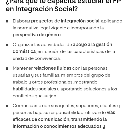
¿Para qué te capacita estudiar el FP
en Integración Social?
Elaborar
proyectos de integración social
, aplicando
la normativa legal vigente e incorporando la
perspectiva de género
.
Organizar las actividades de
apoyo a la gestión
doméstica
, en función de las características de la
unidad de convivencia.
Mantener
relaciones fluidas
con las personas
usuarias y sus familias, miembros del grupo de
trabajo y otros profesionales, mostrando
habilidades sociales
y aportando soluciones a los
conflictos que surjan.
Comunicarse con sus iguales, superiores, clientes y
personas bajo su responsabilidad, utilizando
vías
eficaces de comunicación, transmitiendo la
información o conocimientos adecuados y