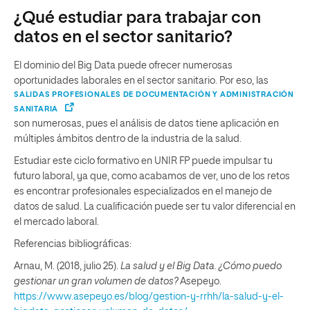
¿Qué estudiar para trabajar con
datos en el sector sanitario?
El dominio del Big Data puede ofrecer numerosas
oportunidades laborales en el sector sanitario. Por eso, las
SALIDAS PROFESIONALES DE DOCUMENTACIÓN Y ADMINISTRACIÓN
SANITARIA
son numerosas, pues el análisis de datos tiene aplicación en
múltiples ámbitos dentro de la industria de la salud.
Estudiar este ciclo formativo en UNIR FP puede impulsar tu
futuro laboral, ya que, como acabamos de ver, uno de los retos
es encontrar profesionales especializados en el manejo de
datos de salud. La cualificación puede ser tu valor diferencial en
el mercado laboral.
Referencias bibliográficas:
Arnau, M. (2018, julio 25).
La salud y el Big Data. ¿Cómo puedo
gestionar un gran volumen de datos?
Asepeyo.
https://www.asepeyo.es/blog/gestion-y-rrhh/la-salud-y-el-