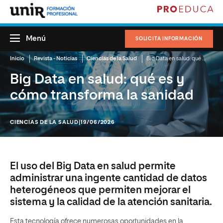
Menú
SOLICITA INFORMACIÓN
Inicio
Revista - Noticias
Ciencias de la Salud
Big Data en salud: qué es y cómo transforma la sanidad
Big Data en salud: qué es y
cómo transforma la sanidad
CIENCIAS DE LA SALUD
|19/06/2026
El uso del Big Data en salud permite
administrar una ingente cantidad de datos
heterogéneos que permiten mejorar el
sistema y la calidad de la atención sanitaria.
Esta tecnología ofrece numerosas oportunidades en la