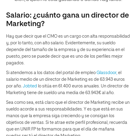
Salario: ¿cuánto gana un director de
Marketing?
Hay que decir que el CMO es un cargo con alta responsabilidad
y, por lo tanto, con alto salario. Evidentemente, su sueldo
depende del tamaño de la empresa y de su experiencia en el
puesto, pero se puede decir que es uno de los perfiles mejor
pagados.
Si atendemos a los datos del portal de empleo
Glassdoor,
el
salario medio de un director de Marketing es de 63.943 euros
por año.
Jobted
lo sitúa en 61.400 euros anuales. Un director de
Marketing tiene de sueldo una media de 63.943€ al año.
Sea como sea, está claro que el director de Marketing recibe un
sueldo acorde a sus responsabilidades. Y es que está en sus
manos que la empresa siga creciendo y se consigan los
objetivos de ventas. Si te atrae este perfil profesional, recuerda
que en UNIR FP te formamos para que el día de mañana
puedas ser tú el director de Marketing.