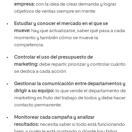
empresa:
con la idea de crear demanda y lograr
objetivos de ventas siempre en mente.
Estudiar y conocer el mercado en el que se
mueve:
hay que actualizarse, saber qué pasa a cada
momento y también cómo se mueve la
competencia.
Controlar el uso del presupuesto de
marketing:
debe repartir, priorizar y controlar cuánto
se dedica a cada acción.
Gestionar la comunicación entre departamentos y
dirigir a su equipo:
lo que vende el departamento de
marketing es fruto del trabajo de todos y debe hacer
contacto permanente.
Monitorear cada campaña y analizar
resultados:
necesita saber si todo está funcionando
bien, a quién le está gustando o dónde hay fallos.