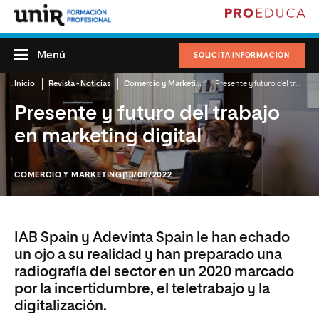
Menú
SOLICITA INFORMACIÓN
Inicio
Revista - Noticias
Comercio y Marketing
Presente y futuro del trabajo en marketing digital
Presente y futuro del trabajo
en marketing digital
COMERCIO Y MARKETING
|13/08/2022
IAB Spain y Adevinta Spain le han echado
un ojo a su realidad y han preparado una
radiografía del sector en un 2020 marcado
por la incertidumbre, el teletrabajo y la
digitalización.