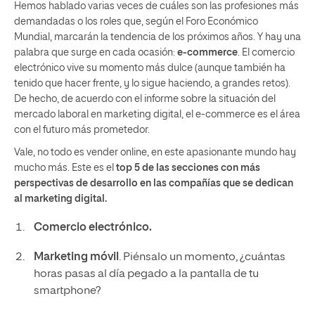
Hemos hablado varias veces de cuáles son las profesiones más
demandadas o los roles que, según el Foro Económico
Mundial, marcarán la tendencia de los próximos años. Y hay una
palabra que surge en cada ocasión:
e-commerce
. El comercio
electrónico vive su momento más dulce (aunque también ha
tenido que hacer frente, y lo sigue haciendo, a grandes retos).
De hecho, de acuerdo con el informe sobre la situación del
mercado laboral en marketing digital, el e-commerce es el área
con el futuro más prometedor.
Vale, no todo es vender online, en este apasionante mundo hay
mucho más. Este es el
top 5 de las secciones con más
perspectivas de desarrollo en las compañías que se dedican
al marketing digital.
Comercio electrónico.
Marketing móvil
. Piénsalo un momento, ¿cuántas
horas pasas al día pegado a la pantalla de tu
smartphone?