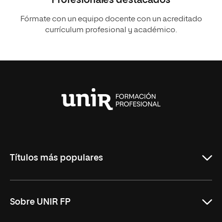
Fórmate con un equipo docente con un acreditado
currículum profesional y académico.
Universidad
Internacional
de
La
Rioja
Títulos más populares
ASIR Online
Sobre UNIR FP
DAM Online