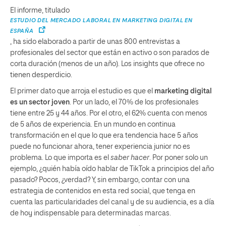
El informe, titulado
ESTUDIO DEL MERCADO LABORAL EN MARKETING DIGITAL EN
ESPAÑA
, ha sido elaborado a partir de unas 800 entrevistas a
profesionales del sector que están en activo o son parados de
corta duración (menos de un año). Los insights que ofrece no
tienen desperdicio.
El primer dato que arroja el estudio es que el
marketing digital
es un sector joven
. Por un lado, el 70% de los profesionales
tiene entre 25 y 44 años. Por el otro, el 62% cuenta con menos
de 5 años de experiencia. En un mundo en continua
transformación en el que lo que era tendencia hace 5 años
puede no funcionar ahora, tener experiencia junior no es
problema. Lo que importa es el
saber hacer
. Por poner solo un
ejemplo, ¿quién había oído hablar de TikTok a principios del año
pasado? Pocos, ¿verdad? Y, sin embargo, contar con una
estrategia de contenidos en esta red social, que tenga en
cuenta las particularidades del canal y de su audiencia, es a día
de hoy indispensable para determinadas marcas.