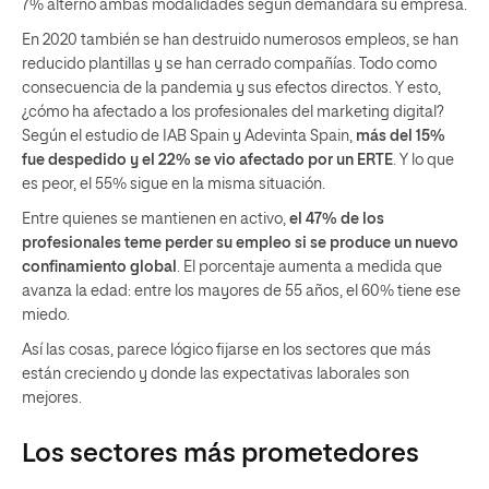
7% alternó ambas modalidades según demandara su empresa.
En 2020 también se han destruido numerosos empleos, se han
reducido plantillas y se han cerrado compañías. Todo como
consecuencia de la pandemia y sus efectos directos. Y esto,
¿cómo ha afectado a los profesionales del marketing digital?
Según el estudio de IAB Spain y Adevinta Spain,
más del 15%
fue despedido y el 22% se vio afectado por un ERTE
. Y lo que
es peor, el 55% sigue en la misma situación.
Entre quienes se mantienen en activo,
el 47% de los
profesionales teme perder su empleo si se produce un nuevo
confinamiento global
. El porcentaje aumenta a medida que
avanza la edad: entre los mayores de 55 años, el 60% tiene ese
miedo.
Así las cosas, parece lógico fijarse en los sectores que más
están creciendo y donde las expectativas laborales son
mejores.
Los sectores más prometedores