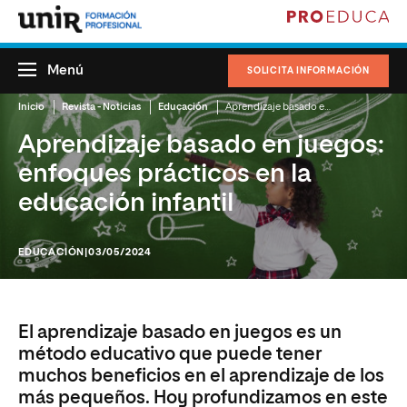
Menú
SOLICITA INFORMACIÓN
Inicio
Revista - Noticias
Educación
Aprendizaje basado en juegos: enfoques prácticos en la educación infantil
Aprendizaje basado en juegos:
enfoques prácticos en la
educación infantil
EDUCACIÓN
|03/05/2024
El aprendizaje basado en juegos es un
método educativo que puede tener
muchos beneficios en el aprendizaje de los
más pequeños. Hoy profundizamos en este