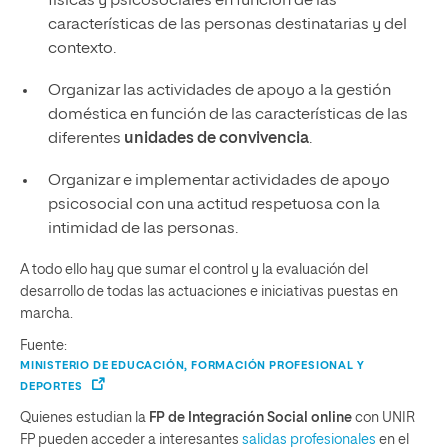
físicas y psicosociales en función de las
características de las personas destinatarias y del
contexto.
Organizar las actividades de apoyo a la gestión
doméstica en función de las características de las
diferentes
unidades de convivencia
.
Organizar e implementar actividades de apoyo
psicosocial con una actitud respetuosa con la
intimidad de las personas.
A todo ello hay que sumar el control y la evaluación del
desarrollo de todas las actuaciones e iniciativas puestas en
marcha.
Fuente:
MINISTERIO DE EDUCACIÓN, FORMACIÓN PROFESIONAL Y
DEPORTES
Quienes estudian la
FP de Integración Social online
con UNIR
FP pueden acceder a interesantes
salidas profesionales
en el