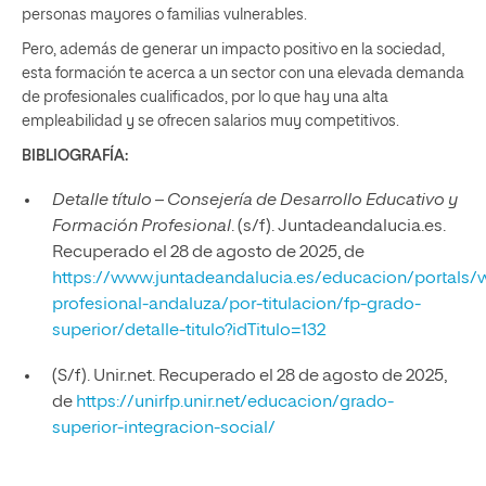
personas mayores o familias vulnerables.
Pero, además de generar un impacto positivo en la sociedad,
esta formación te acerca a un sector con una elevada demanda
de profesionales cualificados, por lo que hay una alta
empleabilidad y se ofrecen salarios muy competitivos.
BIBLIOGRAFÍA:
Detalle título – Consejería de Desarrollo Educativo y
Formación Profesional
. (s/f). Juntadeandalucia.es.
Recuperado el 28 de agosto de 2025, de
https://www.juntadeandalucia.es/educacion/portals
profesional-andaluza/por-titulacion/fp-grado-
superior/detalle-titulo?idTitulo=132
(S/f). Unir.net. Recuperado el 28 de agosto de 2025,
de
https://unirfp.unir.net/educacion/grado-
superior-integracion-social/