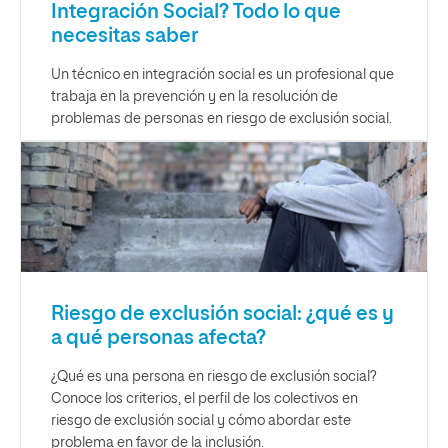
Integración Social? Todo lo que
necesitas saber
Un técnico en integración social es un profesional que
trabaja en la prevención y en la resolución de
problemas de personas en riesgo de exclusión social.
Riesgo de exclusión social: ¿qué es y
a qué personas afecta?
¿Qué es una persona en riesgo de exclusión social?
Conoce los criterios, el perfil de los colectivos en
riesgo de exclusión social y cómo abordar este
problema en favor de la inclusión.