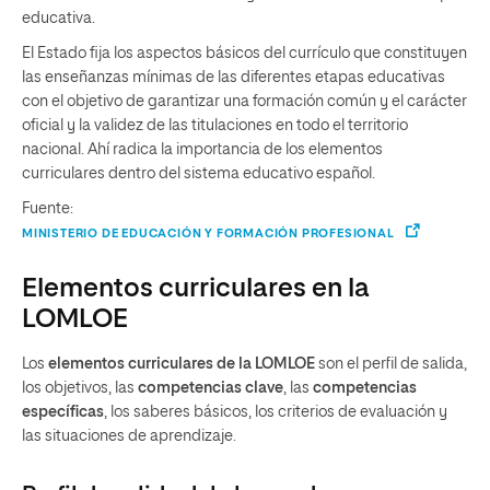
educativa.
El Estado fija los aspectos básicos del currículo que constituyen
las enseñanzas mínimas de las diferentes etapas educativas
con el objetivo de garantizar una formación común y el carácter
oficial y la validez de las titulaciones en todo el territorio
nacional. Ahí radica la importancia de los elementos
curriculares dentro del sistema educativo español.
Fuente:
MINISTERIO DE EDUCACIÓN Y FORMACIÓN PROFESIONAL
Elementos curriculares en la
LOMLOE
Los
elementos curriculares de la LOMLOE
son el perfil de salida,
los objetivos, las
competencias clave
, las
competencias
específicas
, los saberes básicos, los criterios de evaluación y
las situaciones de aprendizaje.