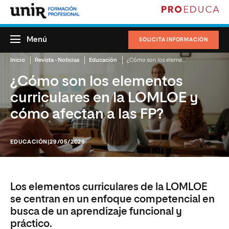
Menú
SOLICITA INFORMACIÓN
Inicio
Revista - Noticias
Educación
¿Cómo son los elementos curriculares en la LOMLOE y cómo afectan a las FP?
¿Cómo son los elementos
curriculares en la LOMLOE y
cómo afectan a las FP?
EDUCACIÓN
|29/05/2026
Los elementos curriculares de la LOMLOE
se centran en un enfoque competencial en
busca de un aprendizaje funcional y
práctico.