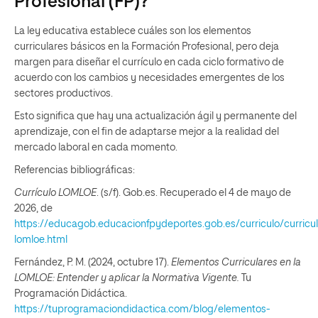
Profesional (FP)?
La ley educativa establece cuáles son los elementos
curriculares básicos en la Formación Profesional, pero deja
margen para diseñar el currículo en cada ciclo formativo de
acuerdo con los cambios y necesidades emergentes de los
sectores productivos.
Esto significa que hay una actualización ágil y permanente del
aprendizaje, con el fin de adaptarse mejor a la realidad del
mercado laboral en cada momento.
Referencias bibliográficas:
Currículo LOMLOE
. (s/f). Gob.es. Recuperado el 4 de mayo de
2026, de
https://educagob.educacionfpydeportes.gob.es/curriculo/curricu
lomloe.html
Fernández, P. M. (2024, octubre 17).
Elementos Curriculares en la
LOMLOE: Entender y aplicar la Normativa Vigente.
Tu
Programación Didáctica.
https://tuprogramaciondidactica.com/blog/elementos-