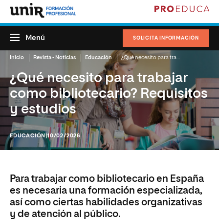
Menú
SOLICITA INFORMACIÓN
Inicio
Revista - Noticias
Educación
¿Qué necesito para trabajar como bibliotecario? Requisitos y estudios
¿Qué necesito para trabajar
como bibliotecario? Requisitos
y estudios
EDUCACIÓN
|10/02/2026
Para trabajar como bibliotecario en España
es necesaria una formación especializada,
así como ciertas habilidades organizativas
y de atención al público.