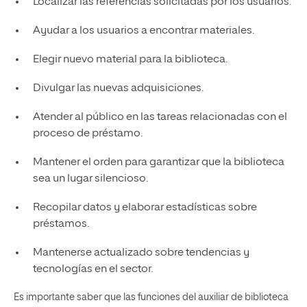
Localizar las referencias solicitadas por los usuarios.
Ayudar a los usuarios a encontrar materiales.
Elegir nuevo material para la biblioteca.
Divulgar las nuevas adquisiciones.
Atender al público en las tareas relacionadas con el
proceso de préstamo.
Mantener el orden para garantizar que la biblioteca
sea un lugar silencioso.
Recopilar datos y elaborar estadísticas sobre
préstamos.
Mantenerse actualizado sobre tendencias y
tecnologías en el sector.
Es importante saber que las funciones del auxiliar de biblioteca