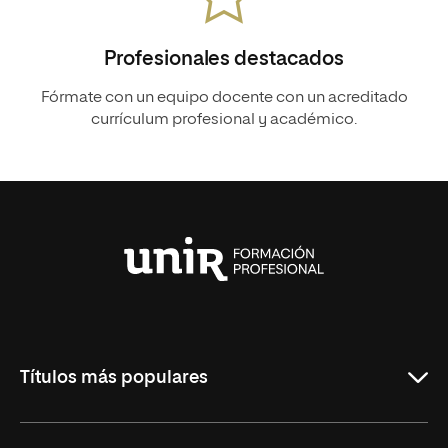
Profesionales destacados
Fórmate con un equipo docente con un acreditado
currículum profesional y académico.
Universidad
Internacional
de
La
Rioja
Títulos más populares
ASIR Online