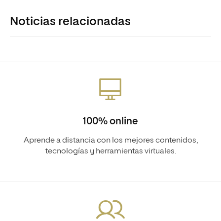
Noticias relacionadas
100% online
Aprende a distancia con los mejores contenidos,
tecnologías y herramientas virtuales.