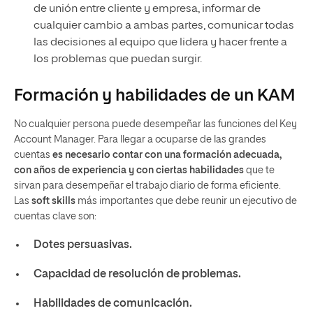
de unión entre cliente y empresa, informar de
cualquier cambio a ambas partes, comunicar todas
las decisiones al equipo que lidera y hacer frente a
los problemas que puedan surgir.
Formación y habilidades de un KAM
No cualquier persona puede desempeñar las funciones del Key
Account Manager. Para llegar a ocuparse de las grandes
cuentas
es necesario contar con una formación adecuada,
con años de experiencia y con ciertas habilidades
que te
sirvan para desempeñar el trabajo diario de forma eficiente.
Las
soft skills
más importantes que debe reunir un ejecutivo de
cuentas clave son:
Dotes persuasivas.
Capacidad de resolución de problemas.
Habilidades de comunicación.