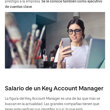
prestigio a la empresa.
Se le conoce también como ejecutivo
de cuentas clave
.
Salario de un Key Account Manager
La figura del Key Account Manager es una de las que más se
buscan en la actualidad. Las grandes compañías tienen que
tener este perfil en sus plantillas sí o sí, lo que está