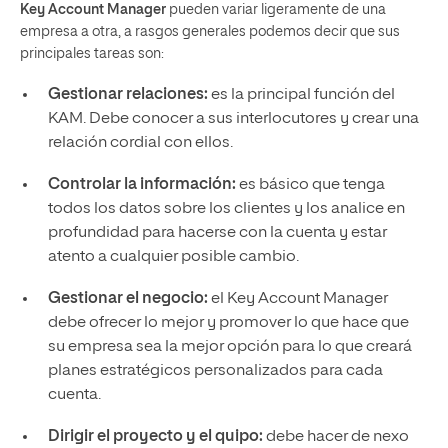
Key Account Manager
pueden variar ligeramente de una
empresa a otra, a rasgos generales podemos decir que sus
principales tareas son:
Gestionar relaciones:
es la principal función del
KAM. Debe conocer a sus interlocutores y crear una
relación cordial con ellos.
Controlar la información:
es básico que tenga
todos los datos sobre los clientes y los analice en
profundidad para hacerse con la cuenta y estar
atento a cualquier posible cambio.
Gestionar el negocio:
el Key Account Manager
debe ofrecer lo mejor y promover lo que hace que
su empresa sea la mejor opción para lo que creará
planes estratégicos personalizados para cada
cuenta.
Dirigir el proyecto y el quipo:
debe hacer de nexo