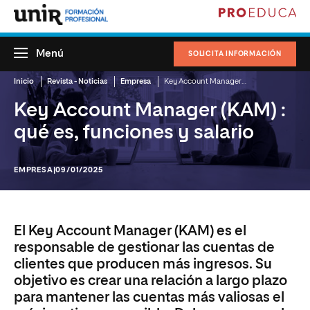
Menú
SOLICITA INFORMACIÓN
Inicio
Revista - Noticias
Empresa
Key Account Manager (KAM) : qué es, funciones y salario
Key Account Manager (KAM) :
qué es, funciones y salario
EMPRESA
|09/01/2025
El Key Account Manager (KAM) es el
responsable de gestionar las cuentas de
clientes que producen más ingresos. Su
objetivo es crear una relación a largo plazo
para mantener las cuentas más valiosas el