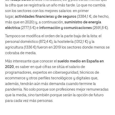
la cifra que se registraría un año más tarde. Lo que no cambia
son los sectores con los mejores salarios: en primer
lugar,
actividades financieras y de seguros
(3384,1 €, de hecho,
más que en 2020) y, a continuación,
suministro de energía
eléctrica
(2777,5 €) e
información y comunicaciones
(2591,8 €).
Tampoco se modifica el orden de la parte baja de la lista: el
personal doméstico (872,4 €), la hostelería (1312,1 €) y la
agricultura (1336 €) fueron en 2019 los sectores donde menos se
cobraba de media.
Más interesante que conocer el
sueldo medio en España en
2020
, es saber en qué cifras se sitúa el salario de
programadores, expertos en ciberseguridad, técnicos de
ecommerce y otros perfiles tecnológicos y digitales que,
además, tendrán aún más demanda cuando termine la
pandemia. No solo porque son profesiones mejor remuneradas
que la media, sino también porque serán la opción de futuro
para cada vez más personas.