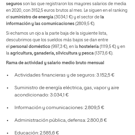
seguros
son las que registraron los mayores salarios de media
en 2020, con 3152,5 euros brutos al mes. Le siguen en el ranking
el
suministro de energía
(3034,1 €) y el sector de
la
información y las comunicaciones
(2809,5 €).
Si echamos un ojo a la parte baja de la siguiente lista,
descubrimos que los sueldos más bajos se dan entre
el
personal doméstico
(997,3 €), en la
hostelería
(1119,5 €) y en
la
agricultura, ganadería, silvicultura y pesca
(1373,6 €).
Rama de actividad y salario medio bruto mensual
Actividades financieras y de seguros: 3.152,5 €
Suministro de energía eléctrica, gas, vapor y aire
acondicionado: 3.034,1 €
Información y comunicaciones: 2.809,5 €
Administración pública, defensa: 2.800,8 €
Educación: 2.585,6 €