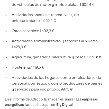
de vehículos de motor y motocicletas: 1.602,4 €
Actividades artísticas, recreativas y de
entretenimiento: 1.552,4 €
Otros servicios: 1.493,3 €
Actividades administrativas y servicios auxiliares:
1.423,0 €
Agricultura, ganadería, silvicultura y pesca: 1.373,6 €
Hostelería: 1.119,5 €
Actividades de los hogares como empleadores de
personal doméstico y como productores de bienes
y servicios para uso propio: 997,3 €
En el informe de Adecco, la imagen es similar. Las
empresas
energéticas
, las que trabajan en
IT y Digital
,