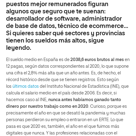
puestos mejor remunerados figuran
algunos que seguro que te suenan:
desarrollador de software, administrador
de base de datos, técnico de ecommerce…
Si quieres saber qué sectores y provincias
tienen los sueldos más altos, sigue
leyendo.
El sueldo medio en España es de
2038,6 euros brutos al mes
en
12 pagas, según datos correspondientes al 2020, lo que supone
una cifra el 2,8% más alta que un año antes. Es, de hecho, el
récord histórico desde que se tienen registros. Esto según
los
últimos datos
del Instituto Nacional de Estadística (INE), que
calcula el salario medio en el país desde 2006. Es decir, si
hacemos caso al INE,
nunca antes habíamos ganado tanto
dinero por nuestro trabajo como en 2020
. Curioso, porque es
precisamente el año en que se desató la pandemia y muchas
personas perdieron su empleo o entraron en un ERTE. Lo que
pasa es que 2020 es, también, el año en el que fuimos más
digitales que nunca. Y las profesiones relacionadas con el