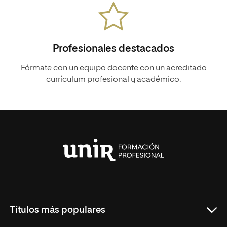
Profesionales destacados
Fórmate con un equipo docente con un acreditado
currículum profesional y académico.
Universidad
Internacional
de
La
Rioja
Títulos más populares