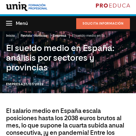
Menú
SOLICITA INFORMACIÓN
Inicio
Revista - Noticias
Empresa
El sueldo medio en España: análisis por sectores y provincias
El sueldo medio en España:
análisis por sectores y
provincias
EMPRESA
|11/07/2022
El salario medio en España escala
posiciones hasta los 2038 euros brutos al
mes, lo que supone la cuarta subida anual
consecutiva, ¡y en pandemia! Entre los