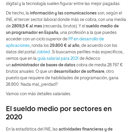
digital y la tecnología suelen figurar entre las mejor pagadas.
De hecho, la
información y las comunicaciones
son, según el
INE, el tercer sector laboral donde más se cobra, con una media
de
2809,5 € al mes
(recuerda, brutos). Y el
sueldo medio de
un
programador
en España
, una profesión a la que puedes
acceder con un ciclo superior de
FP en desarrollo de
aplicaciones
, ronda los
29.800 € al año
, de acuerdo con los
datos del portal
Jobted
. Si buscamos perfiles más específicos,
vemos que en la
guía salarial para 2021
de Adecco
un
administrador de bases de datos
cobra de media 28.767 €
brutos anuales. O que un
desarrollador de software
, otro
puesto que requiere de habilidades de programación, gana
28.800. Nada mal, ¿verdad?
Vamos con más detalles salariales.
El sueldo medio por sectores en
2020
En la estadística del INE, las
actividades financieras y de