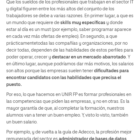
Que los sueldos de los profesionales que trabajan en el sector IT
y digital figuren entre los más altos del conjunto de los
trabajadores se debe a varias razones. En primer lugar, a que es
un mundo que requiere de
skills muy específicas
y donde
estar al día es un must (por ejemplo, saber programar aparece
en cada vez más ofertas de empleo). En segundo, a que
prácticamentetodas las compañías y organizaciones, por no
decir todas, dependen de las habilidades de estos perfiles para
poder operar, crecer y
destacar en un mercado abarrotado
. Y
en último lugar, aunque podríamos dar más motivos, los salarios
son altos porque las empresas suelen tener
dificultades para
encontrar candidatos con las habilidades que precisa el
puesto.
Por eso, lo que hacemos en UNIR FP es formar profesionales en
las competencias que piden las empresas, y no en otras. Es la
mayor garantía de que, al completar la formación, nuestros
alumnos van a tener un buen empleo. Y, visto lo visto, también
un buen salario.
Por ejemplo, y de vuelta a la guía de Adecco, la profesión mejor
remunerada del sector es
administrador de bases de datos
,