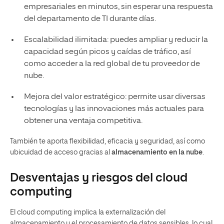
empresariales en minutos, sin esperar una respuesta
del departamento de TI durante días.
Escalabilidad ilimitada: puedes ampliar y reducir la
capacidad según picos y caídas de tráfico, así
como acceder a la red global de tu proveedor de
nube.
Mejora del valor estratégico: permite usar diversas
tecnologías y las innovaciones más actuales para
obtener una ventaja competitiva.
También te aporta flexibilidad, eficacia y seguridad, así como
ubicuidad de acceso gracias al
almacenamiento en la nube
.
Desventajas y riesgos del cloud
computing
El cloud computing implica la externalización del
almacenamiento y el procesamiento de datos sensibles, lo cual