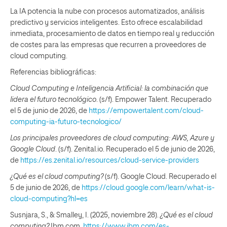
La IA potencia la nube con procesos automatizados, análisis
predictivo y servicios inteligentes. Esto ofrece escalabilidad
inmediata, procesamiento de datos en tiempo real y reducción
de costes para las empresas que recurren a proveedores de
cloud computing.
Referencias bibliográficas:
Cloud Computing e Inteligencia Artificial: la combinación que
lidera el futuro tecnológico
. (s/f). Empower Talent. Recuperado
el 5 de junio de 2026, de
https://empowertalent.com/cloud-
computing-ia-futuro-tecnologico/
Los principales proveedores de cloud computing: AWS, Azure y
Google Cloud
. (s/f). Zenital.io. Recuperado el 5 de junio de 2026,
de
https://es.zenital.io/resources/cloud-service-providers
¿Qué es el cloud computing?
(s/f). Google Cloud. Recuperado el
5 de junio de 2026, de
https://cloud.google.com/learn/what-is-
cloud-computing?hl=es
Susnjara, S., & Smalley, I. (2025, noviembre 28).
¿Qué es el cloud
computing?
Ibm.com.
https://www.ibm.com/es-