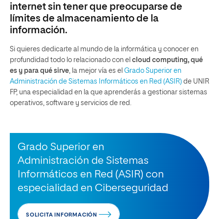
internet sin tener que preocuparse de
límites de almacenamiento de la
información.
Si quieres dedicarte al mundo de la informática y conocer en
profundidad todo lo relacionado con el
cloud computing, qué
es y para qué sirve
, la mejor vía es el
Grado Superior en
Administración de Sistemas Informáticos en Red (ASIR)
de UNIR
FP, una especialidad en la que aprenderás a gestionar sistemas
operativos, software y servicios de red.
Grado Superior en
Administración de Sistemas
Informáticos en Red (ASIR) con
especialidad en Ciberseguridad
SOLICITA INFORMACIÓN