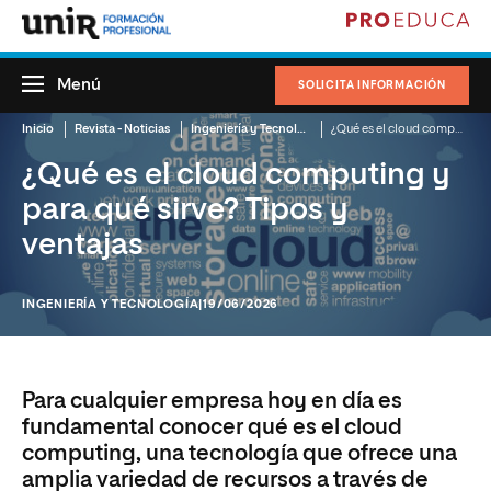
Menú
SOLICITA INFORMACIÓN
Inicio
Revista - Noticias
Ingeniería y Tecnología
¿Qué es el cloud computing y para qué sirve? Tipos y ventajas
¿Qué es el cloud computing y
para qué sirve? Tipos y
ventajas
INGENIERÍA Y TECNOLOGÍA
|19/06/2026
Para cualquier empresa hoy en día es
fundamental conocer qué es el cloud
computing, una tecnología que ofrece una
amplia variedad de recursos a través de