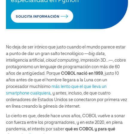
especialidad en Python
SOLICITA INFORMACIÓN
No deja de ser irónico que justo cuando el mundo parece estar
a punto de dar un gran salto tecnológico —
big data
,
inteligencia artificial,
cloud computing
, impresión 3D…—, cobre
protagonismo un lenguaje de programación con más de 60
años de antigüedad. Porque
COBOL nació en 1959
, justo 10
años antes de que el hombre llegara a la Luna con un
procesador muchísimo
más lento que el que lleva un
smartphone cualquiera
, y antes, incluso, de que cuatro
ordenadores de Estados Unidos se conectaron por primera vez
en línea creando la génesis de internet.
Lo cierto es que, desde hace unos años, COBOL vuelve a sonar
con fuerza entre los programadores, y en este 2020, en plena
pandemia, el interés por saber
qué es COBOL y para qué