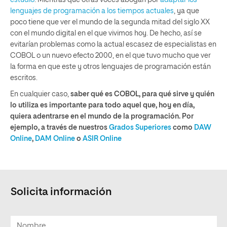
estudio
. Mientras que otras voces abogan por
adaptar los
lenguajes de programación a los tiempos actuales
, ya que
poco tiene que ver el mundo de la segunda mitad del siglo XX
con el mundo digital en el que vivimos hoy. De hecho, así se
evitarían problemas como la actual escasez de especialistas en
COBOL o un nuevo efecto 2000, en el que tuvo mucho que ver
la forma en que este y otros lenguajes de programación están
escritos.
En cualquier caso,
saber qué es COBOL, para qué sirve y quién
lo utiliza es importante para todo aquel que, hoy en día,
quiera adentrarse en el mundo de la programación. Por
ejemplo, a través de nuestros
Grados Superiores
como
DAW
Online
,
DAM Online
o
ASIR Online
Solicita información