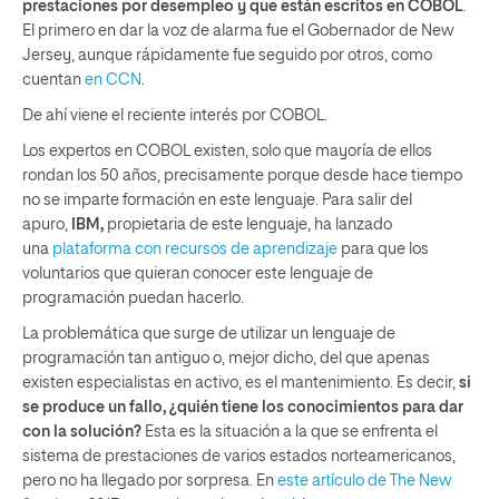
prestaciones por desempleo y que están escritos en COBOL
.
El primero en dar la voz de alarma fue el Gobernador de New
Jersey, aunque rápidamente fue seguido por otros, como
cuentan
en CCN
.
De ahí viene el reciente interés por COBOL.
Los expertos en COBOL existen, solo que mayoría de ellos
rondan los 50 años, precisamente porque desde hace tiempo
no se imparte formación en este lenguaje. Para salir del
apuro,
IBM,
propietaria de este lenguaje, ha lanzado
una
plataforma con recursos de aprendizaje
para que los
voluntarios que quieran conocer este lenguaje de
programación puedan hacerlo.
La problemática que surge de utilizar un lenguaje de
programación tan antiguo o, mejor dicho, del que apenas
existen especialistas en activo, es el mantenimiento. Es decir,
si
se produce un fallo, ¿quién tiene los conocimientos para dar
con la solución?
Esta es la situación a la que se enfrenta el
sistema de prestaciones de varios estados norteamericanos,
pero no ha llegado por sorpresa. En
este artículo de The New