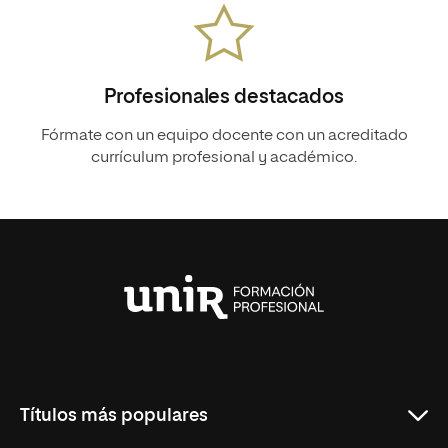
Profesionales destacados
Fórmate con un equipo docente con un acreditado
currículum profesional y académico.
Universidad
Internacional
de
La
Rioja
Títulos más populares