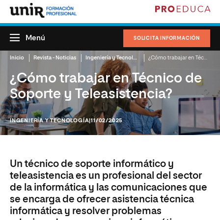
Menú
SOLICITA INFORMACIÓN
Inicio
Revista - Noticias
Ingeniería y Tecnología
¿Cómo trabajar en Técnico de Soporte y Teleasistencia?
¿Cómo trabajar en Técnico de
Soporte y Teleasistencia?
INGENIERÍA Y TECNOLOGÍA
|11/02/2025
Un técnico de soporte informático y
teleasistencia es un profesional del sector
de la informática y las comunicaciones que
se encarga de ofrecer asistencia técnica
informática y resolver problemas