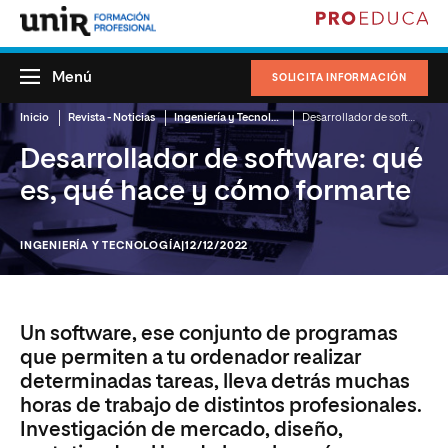
Menú
SOLICITA INFORMACIÓN
Inicio
Revista - Noticias
Ingeniería y Tecnología
Desarrollador de software: qué es, qué hace y cómo formarte
Desarrollador de software: qué
es, qué hace y cómo formarte
INGENIERÍA Y TECNOLOGÍA
|12/12/2022
Un software, ese conjunto de programas
que permiten a tu ordenador realizar
determinadas tareas, lleva detrás muchas
horas de trabajo de distintos profesionales.
Investigación de mercado, diseño,