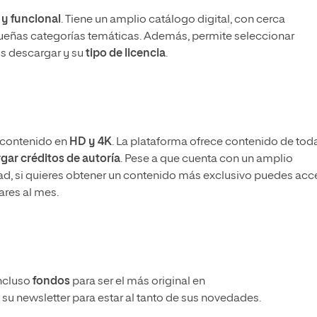
 y funcional
. Tiene un amplio catálogo digital, con cerca
ueñas categorías temáticas. Además, permite seleccionar
s descargar y su
tipo de licencia
.
n contenido en
HD y 4K
. La plataforma ofrece contenido de tod
gar créditos de autoría
. Pese a que cuenta con un amplio
ad, si quieres obtener un contenido más exclusivo puedes acc
res al mes.
incluso
fondos
para ser el más original en
a su newsletter para estar al tanto de sus novedades.