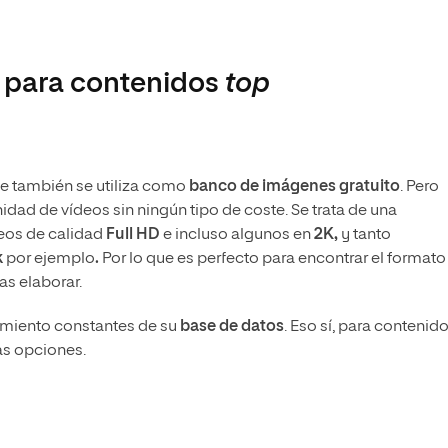
s para contenidos
top
e también se utiliza como
banco de imágenes gratuito
. Pero
idad de vídeos sin ningún tipo de coste. Se trata de una
eos de calidad
Full HD
e incluso algunos en
2K,
y tanto
k
por ejemplo
.
Por lo que es perfecto para encontrar el formato
s elaborar.
cimiento constantes de su
base de datos
. Eso sí, para contenid
as opciones.