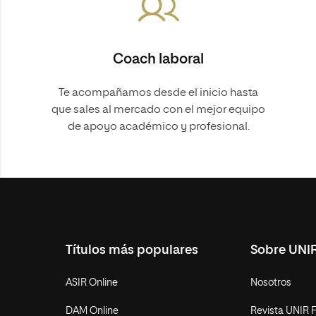
Coach laboral
Te acompañamos desde el inicio hasta
que sales al mercado con el mejor equipo
de apoyo académico y profesional.
Títulos más populares
Sobre UNI
ASIR Online
Nosotros
DAM Online
Revista UNIR 