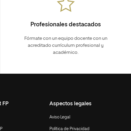
Profesionales destacados
Fórmate con un equipo docente con un
acreditado currículum profesional y
académico.
R FP
Aspectos legales
Aviso Legal
FP
Política de Privacidad