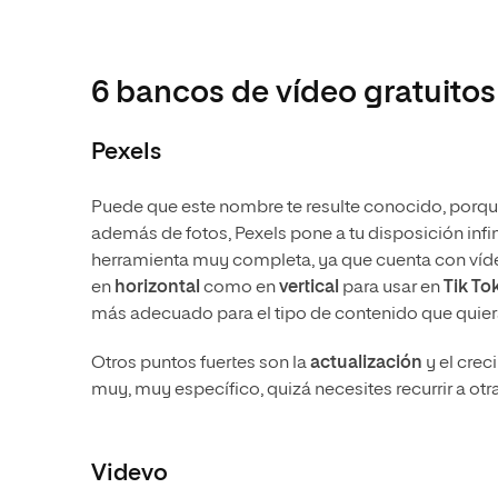
6 bancos de vídeo gratuito
Pexels
Puede que este nombre te resulte conocido, porqu
además de fotos, Pexels pone a tu disposición infin
herramienta muy completa, ya que cuenta con víd
en
horizontal
como en
vertical
para usar en
Tik To
más adecuado para el tipo de contenido que quiera
Otros puntos fuertes son la
actualización
y el cre
muy, muy específico, quizá necesites recurrir a otr
Videvo