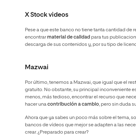
X Stock videos
Pese a que este banco no tiene tanta cantidad de r
encontrar
material de calidad
para tus publicacion
descarga de sus contenidos y, por su tipo de lice
Mazwai
Por último, tenemos a Mazwai, que igual que el rest
gratuito. No obstante, su principal inconveniente 
menos, más tedioso, encontrar el recurso que nec
hacer una
contribución a cambio
, pero sin duda 
Ahora que ya sabes un poco más sobre el tema, so
bancos de vídeos que mejor se adapten a las nece
crear. ¿Preparado para crear?