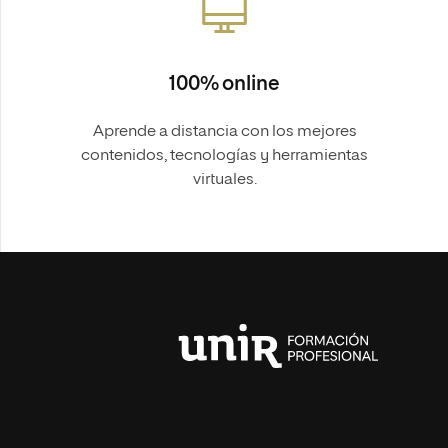
100% online
Aprende a distancia con los mejores
contenidos, tecnologías y herramientas
virtuales.
Universidad
Internacional
de
La
Rioja