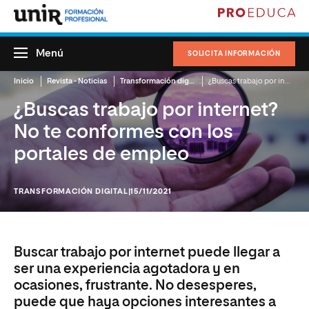
Menú
SOLICITA INFORMACIÓN
Inicio
Revista - Noticias
Transformación digital
¿Buscas trabajo por internet? No te conformes con los portales de empleo
¿Buscas trabajo por internet?
No te conformes con los
portales de empleo
TRANSFORMACIÓN DIGITAL
|15/11/2021
Buscar trabajo por internet puede llegar a
ser una experiencia agotadora y en
ocasiones, frustrante. No desesperes,
puede que haya opciones interesantes a