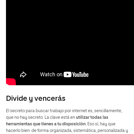
Divide y vencerás
El secreto para buscar trabajo por internet es, sencillamente,
que no hay secreto. La clave está en
utilizar todas las
herramientas que tienes a tu disposición
. Eso sí, hay que
hacerlo bien: de forma organizada, sistemática, personalizada y