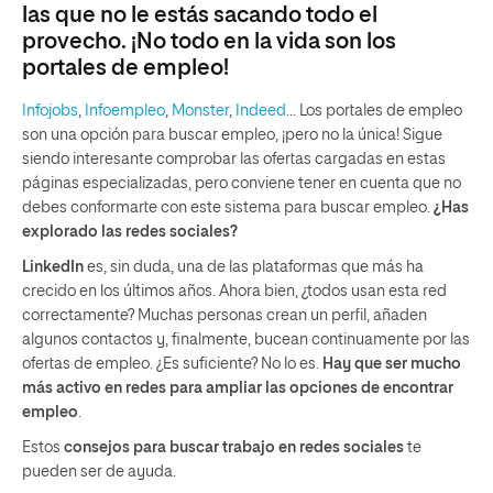
las que no le estás sacando todo el
provecho. ¡No todo en la vida son los
portales de empleo!
Infojobs
,
Infoempleo
,
Monster
,
Indeed
… Los portales de empleo
son una opción para buscar empleo, ¡pero no la única! Sigue
siendo interesante comprobar las ofertas cargadas en estas
páginas especializadas, pero conviene tener en cuenta que no
debes conformarte con este sistema para buscar empleo.
¿Has
explorado las redes sociales?
LinkedIn
es, sin duda, una de las plataformas que más ha
crecido en los últimos años. Ahora bien, ¿todos usan esta red
correctamente? Muchas personas crean un perfil, añaden
algunos contactos y, finalmente, bucean continuamente por las
ofertas de empleo. ¿Es suficiente? No lo es.
Hay que ser mucho
más activo en redes para ampliar las opciones de encontrar
empleo
.
Estos
consejos para buscar trabajo en redes sociales
te
pueden ser de ayuda.