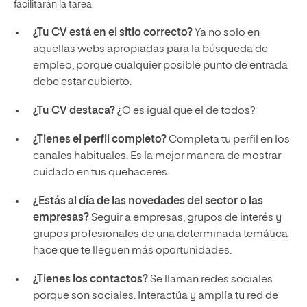
facilitarán la tarea.
¿Tu CV está en el sitio correcto?
Ya no solo en
aquellas webs apropiadas para la búsqueda de
empleo, porque cualquier posible punto de entrada
debe estar cubierto.
¿Tu CV destaca?
¿O es igual que el de todos?
¿Tienes el perfil completo?
Completa tu perfil en los
canales habituales. Es la mejor manera de mostrar
cuidado en tus quehaceres.
¿Estás al día de las novedades del sector o las
empresas?
Seguir a empresas, grupos de interés y
grupos profesionales de una determinada temática
hace que te lleguen más oportunidades.
¿Tienes los contactos?
Se llaman redes sociales
porque son sociales. Interactúa y amplía tu red de