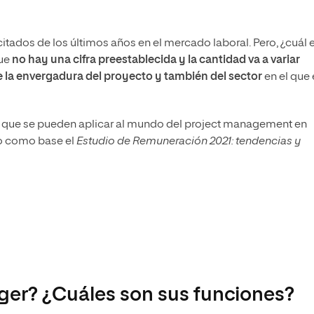
citados de los últimos años en el mercado laboral. Pero, ¿cuál 
que
no hay una cifra preestablecida y la cantidad va a variar
e la envergadura del proyecto y también del sector
en el que 
s que se pueden aplicar al mundo del project management en
do como base el
Estudio de Remuneración 2021: tendencias y
er? ¿Cuáles son sus funciones?