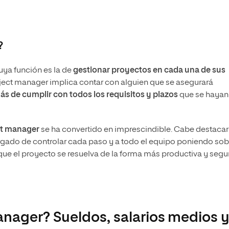
?
uya función es la de
gestionar proyectos en cada una de sus
ject manager implica contar con alguien que se asegurará
ás de cumplir con todos los requisitos y plazos
que se hayan
ct manager
se ha convertido en imprescindible. Cabe destacar
ncargado de controlar cada paso y a todo el equipo poniendo sob
que el proyecto se resuelva de la forma más productiva y segu
nager? Sueldos, salarios medios 