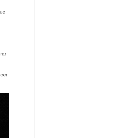
que
rar
acer