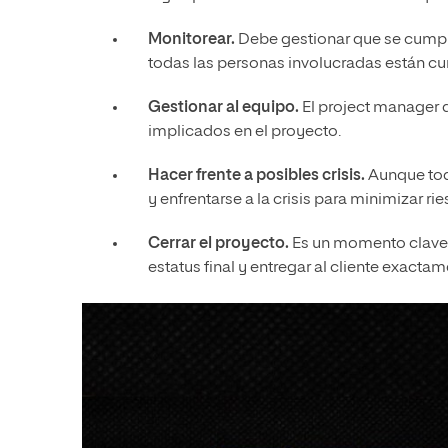
Monitorear.
Debe gestionar que se cumpla
todas las personas involucradas están c
Gestionar al equipo.
El project manager d
implicados en el proyecto.
Hacer frente a posibles crisis.
Aunque todo
y enfrentarse a la crisis para minimizar ri
Cerrar el proyecto.
Es un momento clave.
estatus final y entregar al cliente exacta