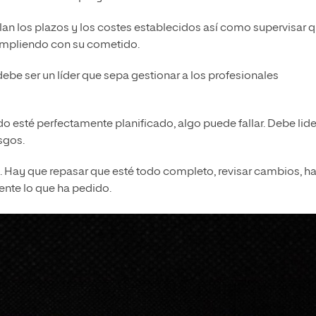
n los plazos y los costes establecidos así como supervisar 
umpliendo con su cometido.
ebe ser un líder que sepa gestionar a los profesionales
 esté perfectamente planificado, algo puede fallar. Debe lide
esgos.
 Hay que repasar que esté todo completo, revisar cambios, h
mente lo que ha pedido.