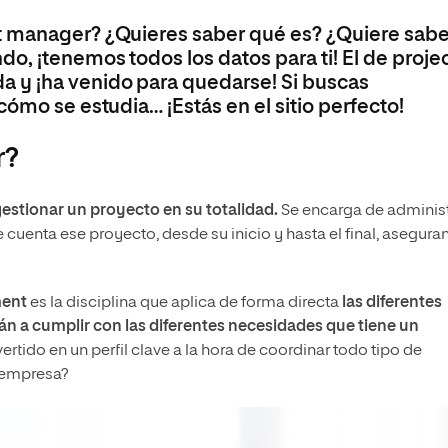
t manager? ¿Quieres saber qué es? ¿Quiere sabe
o, ¡tenemos todos los datos para ti! El de proje
 y ¡ha venido para quedarse! Si buscas
cómo se estudia… ¡Estás en el sitio perfecto!
r?
estionar un proyecto en su totalidad.
Se encarga de administ
 cuenta ese proyecto, desde su inicio y hasta el final, asegur
ment
es la disciplina que aplica de forma directa
las diferentes
n a cumplir con las diferentes necesidades que tiene un
rtido en un perfil clave a la hora de coordinar todo tipo de
a empresa?