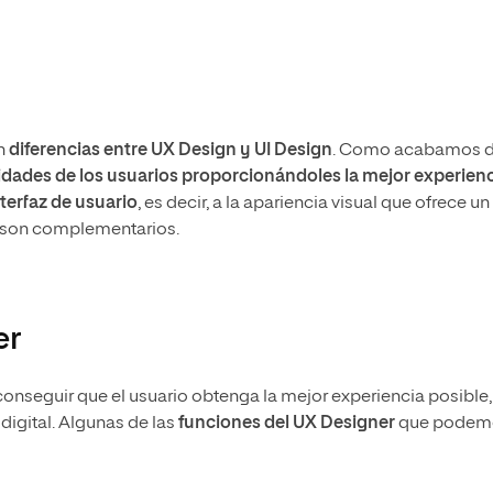
en
diferencias entre UX Design y UI Design
. Como acabamos 
sidades de los usuarios proporcionándoles la mejor experien
nterfaz de usuario
, es decir, a la apariencia visual que ofrece un
I son complementarios.
er
onseguir que el usuario obtenga la mejor experiencia posible,
 digital. Algunas de las
funciones del UX Designer
que podem