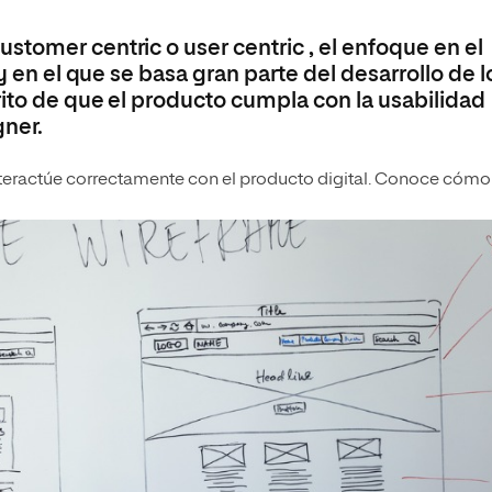
tomer centric o user centric , el enfoque en el
y en el que se basa gran parte del desarrollo de l
rito de que el producto cumpla con la usabilidad
gner.
nteractúe correctamente con el producto digital. Conoce cómo