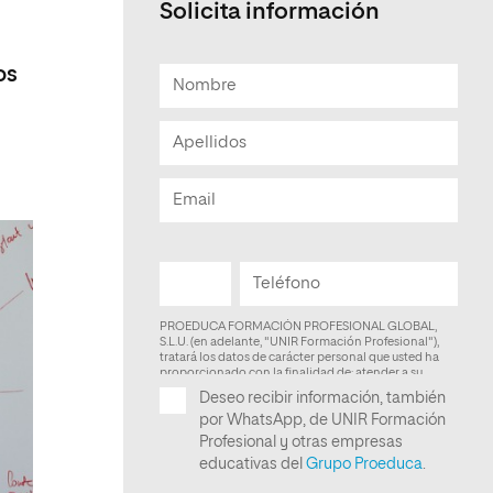
Solicita información
os