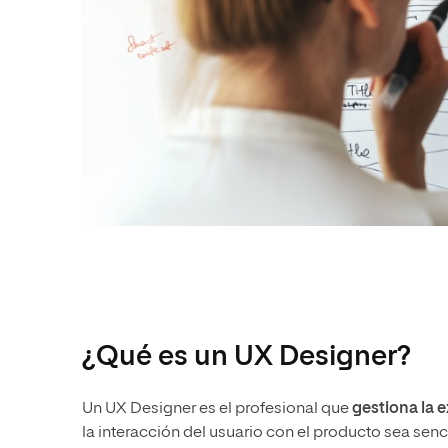
¿Qué es un UX Designer?
Un UX Designer es el profesional que
gestiona la e
la interacción del usuario con el producto sea senc