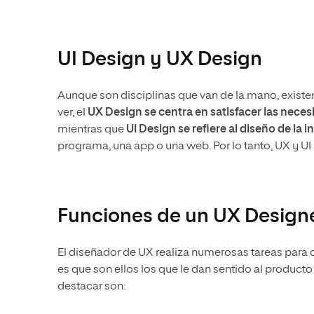
UI Design y UX Design
Aunque son disciplinas que van de la mano, exist
ver, el
UX Design se centra en satisfacer las nece
mientras que
UI Design se refiere al diseño de la i
programa, una app o una web. Por lo tanto, UX y U
Funciones de un UX Design
El diseñador de UX realiza numerosas tareas para c
es que son ellos los que le dan sentido al producto
destacar son: