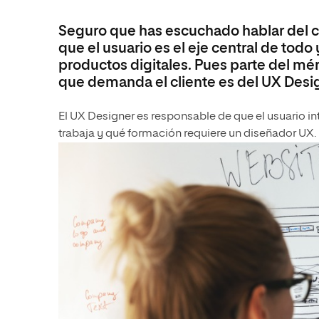
de Aplicaciones WEB (DAW)
con especialidad en Python
Seguro que has escuchado hablar del cus
que el usuario es el eje central de todo 
productos digitales. Pues parte del mé
que demanda el cliente es del UX Desi
El UX Designer es responsable de que el usuario i
trabaja y qué formación requiere un diseñador UX.