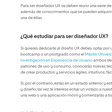
Para ser diseñador UX se deben reunir una serie de
además de conocimientos que se pueden adquirir 
una de ellas.
¿Qué estudiar para ser diseñador UX?
Si quieres dedicarte al diseño UX debes optar por 
bootcamp o un postgrado como el
Máster Univers
Investigación en Experiencia de Usuario
ambos de U
patrones de uso y consumo, conocerás nuevas tecno
de crear productos y servicios ágiles, intuitivos, f
Si, por el contrario, estás en un estado anterior y 
y diseño, tal vez te interese echar un vistazo a n
una web o una aplicación móvil y comenzarás a tra