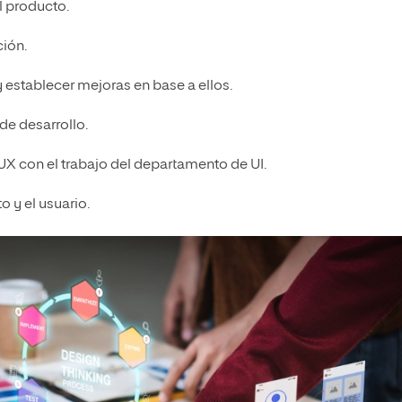
el producto.
ción.
 establecer mejoras en base a ellos.
de desarrollo.
 UX con el trabajo del departamento de UI.
o y el usuario.