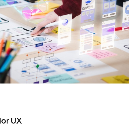
dor UX