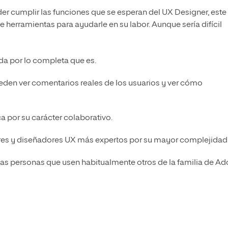
er cumplir las funciones que se esperan del UX Designer, este
e herramientas para ayudarle en su labor. Aunque sería difícil
da por lo completa que es.
ueden ver comentarios reales de los usuarios y ver cómo
ca por su carácter colaborativo.
res y diseñadores UX más expertos por su mayor complejidad
las personas que usen habitualmente otros de la familia de Ad