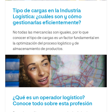
Tipo de cargas en la Industria
Logística: ¿cuáles son y cómo
gestionarlas eficientemente?
No todas las mercancías son iguales, por lo que
conocer el tipo de cargas es un factor fundamental en
la optimización del proceso logístico y de
almacenamiento de productos.
¿Qué es un operador logístico?
Conoce todo sobre esta profesión