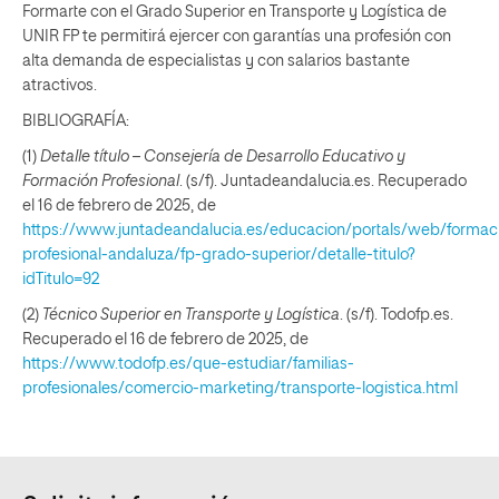
Formarte con el Grado Superior en Transporte y Logística de
UNIR FP te permitirá ejercer con garantías una profesión con
alta demanda de especialistas y con salarios bastante
atractivos.
BIBLIOGRAFÍA:
(1)
Detalle título – Consejería de Desarrollo Educativo y
Formación Profesional
. (s/f). Juntadeandalucia.es. Recuperado
el 16 de febrero de 2025, de
https://www.juntadeandalucia.es/educacion/portals/web/formac
profesional-andaluza/fp-grado-superior/detalle-titulo?
idTitulo=92
(2)
Técnico Superior en Transporte y Logística
. (s/f). Todofp.es.
Recuperado el 16 de febrero de 2025, de
https://www.todofp.es/que-estudiar/familias-
profesionales/comercio-marketing/transporte-logistica.html