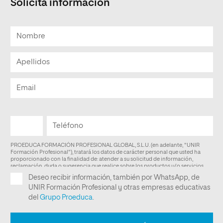
Solicita información