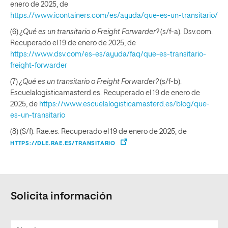
enero de 2025, de
https://www.icontainers.com/es/ayuda/que-es-un-transitario/
(6)
¿Qué es un transitario o Freight Forwarder?
(s/f-a). Dsv.com.
Recuperado el 19 de enero de 2025, de
https://www.dsv.com/es-es/ayuda/faq/que-es-transitario-
freight-forwarder
(7)
¿Qué es un transitario o Freight Forwarder?
(s/f-b).
Escuelalogisticamasterd.es. Recuperado el 19 de enero de
2025, de
https://www.escuelalogisticamasterd.es/blog/que-
es-un-transitario
(8) (S/f). Rae.es. Recuperado el 19 de enero de 2025, de
HTTPS://DLE.RAE.ES/TRANSITARIO
Solicita información