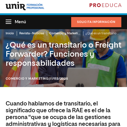
Menú
SOLICITA INFORMACIÓN
Inicio
Revista - Noticias
Comercio y Marketing
¿Qué es un transitario o Freight Forwarder? Funciones y responsabilidades
¿Qué es un transitario o Freight
Forwarder? Funciones y
responsabilidades
COMERCIO Y MARKETING
|11/02/2025
Cuando hablamos de transitario, el
significado que ofrece la RAE es el de la
persona “que se ocupa de las gestiones
administrativas y logísticas necesarias para