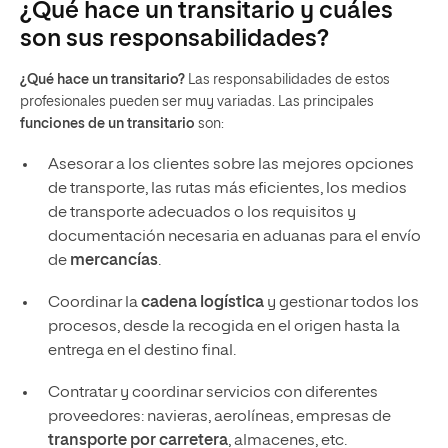
¿Qué hace un transitario y cuáles
son sus responsabilidades?
¿Qué hace un transitario?
Las responsabilidades de estos
profesionales pueden ser muy variadas. Las principales
funciones de un transitario
son:
Asesorar a los clientes sobre las mejores opciones
de transporte, las rutas más eficientes, los medios
de transporte adecuados o los requisitos y
documentación necesaria en aduanas para el envío
de
mercancías
.
Coordinar la
cadena logística
y gestionar todos los
procesos, desde la recogida en el origen hasta la
entrega en el destino final.
Contratar y coordinar servicios con diferentes
proveedores: navieras, aerolíneas, empresas de
transporte por carretera
, almacenes, etc.