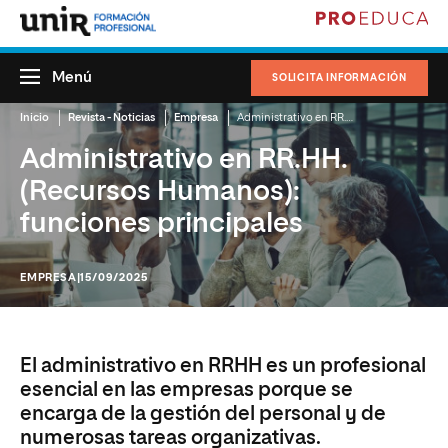
Menú
SOLICITA INFORMACIÓN
Inicio
Revista - Noticias
Empresa
Administrativo en RR.HH. (Recursos Humanos): funciones principales
Administrativo en RR.HH.
(Recursos Humanos):
funciones principales
EMPRESA
|15/09/2025
El administrativo en RRHH es un profesional
esencial en las empresas porque se
encarga de la gestión del personal y de
numerosas tareas organizativas.