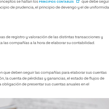
onceptos se hallan los
que debe segui
PRINCIPIOS CONTABLES
cipio de prudencia, el principio de devengo y el de uniformida
mas de registro y valoración de las distintas transacciones y
 las compañías a la hora de elaborar su contabilidad.
ión que deben seguir las compañías para elaborar sus cuentas
ión, la cuenta de pérdidas y ganancias, el estado de flujos de
a obligación de presentar sus cuentas anuales en el