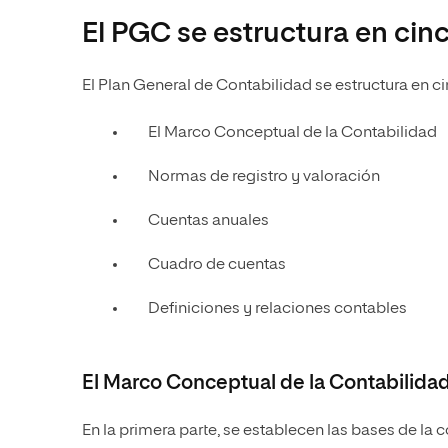
El PGC se estructura en cin
El Plan General de Contabilidad se estructura en ci
El Marco Conceptual de la Contabilidad
Normas de registro y valoración
Cuentas anuales
Cuadro de cuentas
Definiciones y relaciones contables
El Marco Conceptual de la Contabilida
En la primera parte, se establecen las bases de la