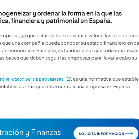
ogeneizar y ordenar la forma en la que las
ca, financiera y patrimonial en España.
empresa, ya que estas deben registrar y valorar las operacione
ara que una compañía pueda conocer su estado financiero en c
ación económica. Para ello, es fundamental que toda empresa s
 las bases que deben seguir las empresas para llevar a cabo su
, es una normativa que establ
O 1514/2007, DE 16 DE NOVIEMBRE
contables con las que debe cumplir una empresa en España.
ración y Finanzas
SOLICITA INFORMACIÓN