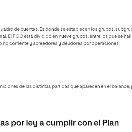
el cuadro de cuentas. Es donde se establecen los grupos, subgr
. El PGC está dividido en nueve grupos, entre los que se hall
 o no corriente y acreedores y deudores por operaciones
finiciones de las distintas partidas que aparecen en el balance, 
s por ley a cumplir con el Plan