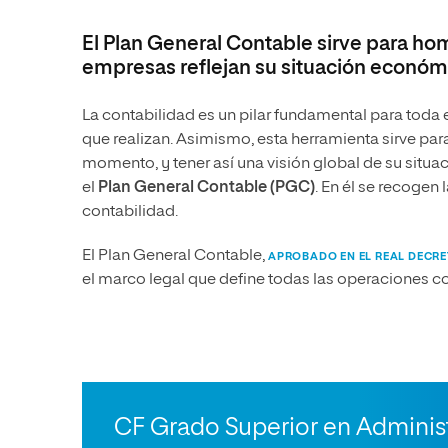
de Aplicaciones WEB (DAW)
con especialidad en Python
El Plan General Contable sirve para hom
empresas reflejan su situación económi
La contabilidad es un pilar fundamental para toda 
que realizan. Asimismo, esta herramienta sirve p
momento, y tener así una visión global de su situ
el
Plan General Contable (PGC)
. En él se recogen
contabilidad.
El Plan General Contable,
APROBADO EN EL REAL DECRET
el marco legal que define todas las operaciones 
CF Grado Superior en Administ