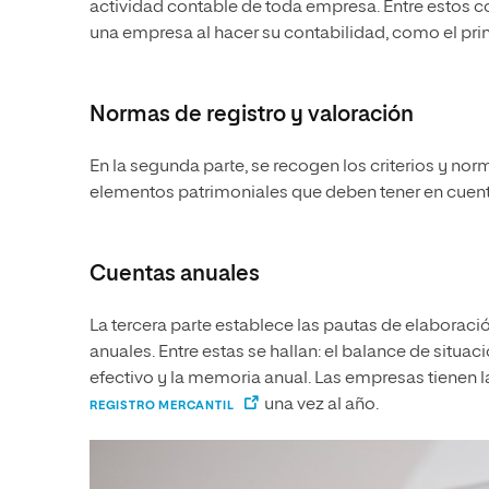
actividad contable de toda empresa. Entre estos c
una empresa al hacer su contabilidad, como el prin
Normas de registro y valoración
En la segunda parte, se recogen los criterios y nor
elementos patrimoniales que deben tener en cuenta
Cuentas anuales
La tercera parte establece las pautas de elaborac
anuales. Entre estas se hallan: el balance de situac
efectivo y la memoria anual. Las empresas tienen l
una vez al año.
REGISTRO MERCANTIL