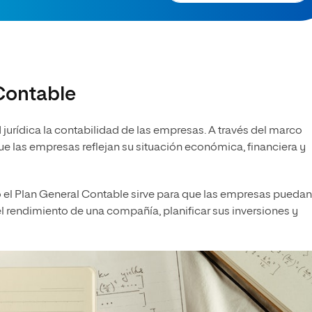
 Contable
 jurídica la contabilidad de las empresas. A través del marco
e las empresas reflejan su situación económica, financiera y
 el Plan General Contable sirve para que las empresas puedan
el rendimiento de una compañía, planificar sus inversiones y