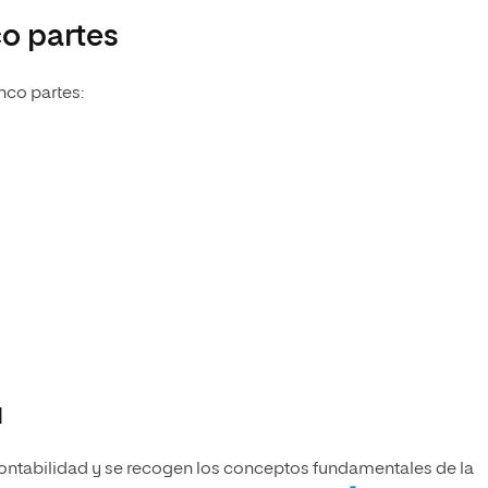
co partes
nco partes:
d
 contabilidad y se recogen los conceptos fundamentales de la