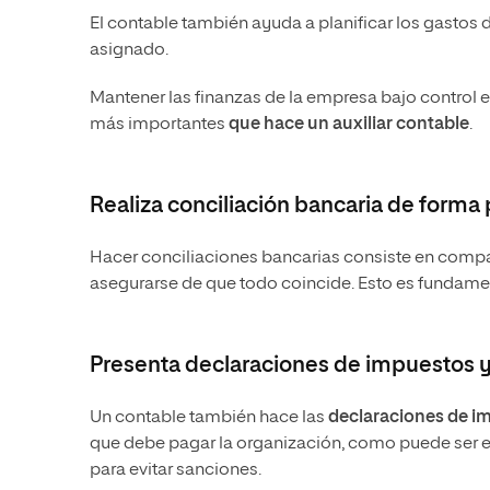
El contable también ayuda a planificar los gastos
asignado.
Mantener las finanzas de la empresa bajo control 
más importantes
que hace un auxiliar contable
.
Realiza conciliación bancaria de forma 
Hacer conciliaciones bancarias consiste en compar
asegurarse de que todo coincide. Esto es fundament
Presenta declaraciones de impuestos y 
Un contable también hace las
declaraciones de i
que debe pagar la organización, como puede ser el 
para evitar sanciones.