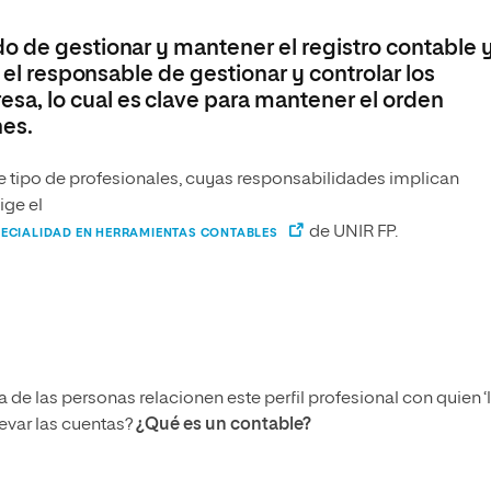
o de gestionar y mantener el registro contable 
s el responsable de gestionar y controlar los
, lo cual es clave para mantener el orden
nes.
te tipo de profesionales, cuyas responsabilidades implican
ige el
de UNIR FP.
PECIALIDAD EN HERRAMIENTAS CONTABLES
 de las personas relacionen este perfil profesional con quien ‘
levar las cuentas?
¿Qué es un contable?