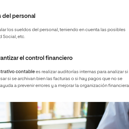
 del personal
lar los sueldos del personal, teniendo en cuenta las posibles
 Social, etc.
antizar el control financiero
trativo contable
es realizar auditorías internas para analizar si
r si se archivan bien las facturas o si hay pagos que no se
yuda a prevenir errores y a mejorar la organización financier