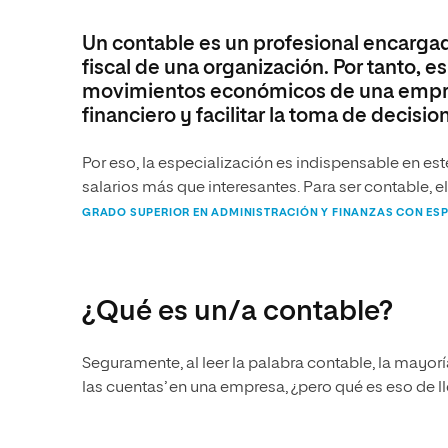
de Aplicaciones WEB (DAW)
con especialidad en Python
Un contable es un profesional encargad
fiscal de una organización. Por tanto, e
movimientos económicos de una empresa
financiero y facilitar la toma de decisio
Por eso, la especialización es indispensable en es
salarios más que interesantes. Para ser contable, el
GRADO SUPERIOR EN ADMINISTRACIÓN Y FINANZAS CON ES
¿Qué es un/a contable?
Seguramente, al leer la palabra contable, la mayoría
las cuentas’ en una empresa, ¿pero qué es eso de l