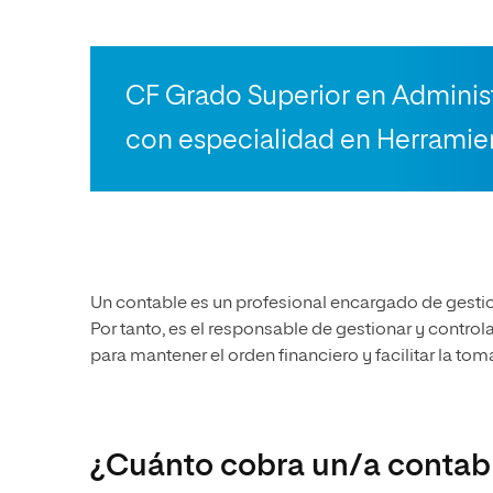
CF Grado Superior en Administ
con especialidad en Herramie
Un contable es un profesional encargado de gestion
Por tanto, es el responsable de gestionar y contr
para mantener el orden financiero y facilitar la to
¿Cuánto cobra un/a contabl