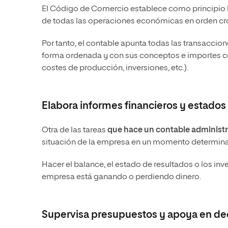
El Código de Comercio establece como principio bá
de todas las operaciones económicas en orden cr
Por tanto, el contable apunta todas las transacci
forma ordenada y con sus conceptos e importes cor
costes de producción, inversiones, etc.).
Elabora informes financieros y estados
Otra de las tareas
que hace un contable administr
situación de la empresa en un momento determin
Hacer el balance, el estado de resultados o los in
empresa está ganando o perdiendo dinero.
Supervisa presupuestos y apoya en dec