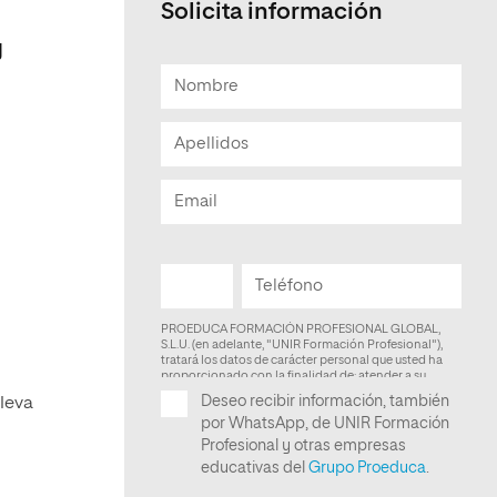
Solicita información
y
lleva