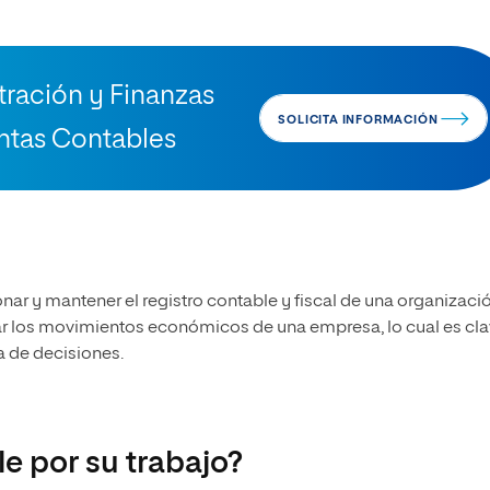
ración y Finanzas
SOLICITA INFORMACIÓN
ntas Contables
ar y mantener el registro contable y fiscal de una organizació
olar los movimientos económicos de una empresa, lo cual es cl
ma de decisiones.
e por su trabajo?