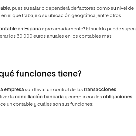
table
, pues su salario dependerá de factores como su nivel de
 en el que trabaje o su ubicación geográfica, entre otros.
ontable en España
aproximadamente? El sueldo puede super
perar los 30.000 euros anuales en los contables más
qué funciones tiene?
na empresa
son llevar un control de las
transacciones
alizar la
conciliación bancaria
y cumplir con las
obligaciones
ce un contable y cuáles son sus funciones: