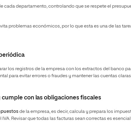
 de cada departamento, controlando que se respete el presupu
evita problemas económicos, por lo que esta es una de las tare
periódica
ar los registros de la empresa con los extractos del banco pa
al para evitar errores o fraudes y mantener las cuentas claras
cumple con las obligaciones fiscales
mpuestos
de la empresa, es decir, calcula y prepara los impues
IVA. Revisar que todas las facturas sean correctas es esencial