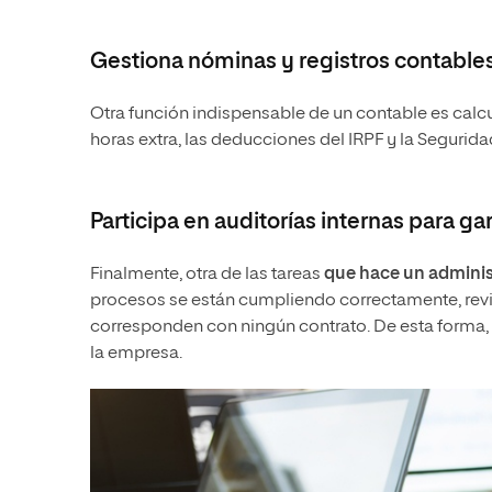
Gestiona nóminas y registros contables
Otra función indispensable de un contable es calcu
horas extra, las deducciones del IRPF y la Seguridad
Participa en auditorías internas para gar
Finalmente, otra de las tareas
que hace un adminis
procesos se están cumpliendo correctamente, revisa
corresponden con ningún contrato. De esta forma, a
la empresa.