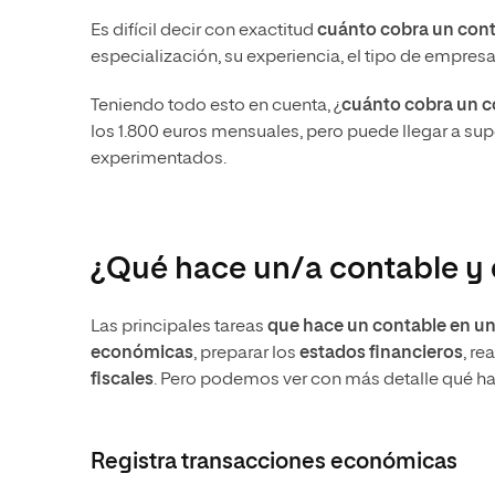
Es difícil decir con exactitud
cuánto cobra un con
especialización, su experiencia, el tipo de empresa
Teniendo todo esto en cuenta, ¿
cuánto cobra un c
los 1.800 euros mensuales, pero puede llegar a su
experimentados.
¿Qué hace un/a contable y 
Las principales tareas
que hace un contable en u
económicas
, preparar los
estados financieros
, re
fiscales
. Pero podemos ver con más detalle qué ha
Registra transacciones económicas