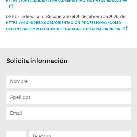
HTTPS://DPEJ.RAE.ES/LEMA/ADMINISTRACI%C3%B3N-EDUCATIVA
(S/f-b). Indeed.com. Recuperado el 26 de febrero de 2026, de
HTTPS://MX.INDEED.COM/ORIENTACION-PROFESIONAL/COMO-
ENCONTRAR-EMPLEO/ADMINISTRACION-EDUCATIVA-CARRERA
Solicita información