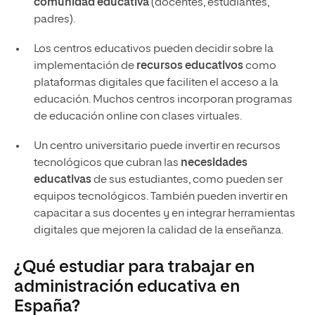
comunidad educativa
(docentes, estudiantes,
padres).
Los centros educativos pueden decidir sobre la
implementación de
recursos educativos
como
plataformas digitales que faciliten el acceso a la
educación. Muchos centros incorporan programas
de educación online con clases virtuales.
Un centro universitario puede invertir en recursos
tecnológicos que cubran las
necesidades
educativas
de sus estudiantes, como pueden ser
equipos tecnológicos. También pueden invertir en
capacitar a sus docentes y en integrar herramientas
digitales que mejoren la calidad de la enseñanza.
¿Qué estudiar para trabajar en
administración educativa en
España?