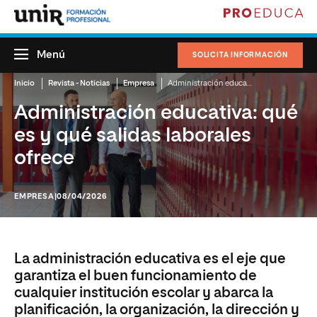
Menú
SOLICITA INFORMACIÓN
Inicio
Revista - Noticias
Empresa
Administración educativa: qué es y qué salidas laborales ofrece
Administración educativa: qué
es y qué salidas laborales
ofrece
EMPRESA
|08/04/2026
La administración educativa es el eje que
garantiza el buen funcionamiento de
cualquier institución escolar y abarca la
planificación, la organización, la dirección y