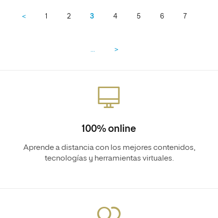
<
1
2
3
4
5
6
7
…
>
100% online
Aprende a distancia con los mejores contenidos,
tecnologías y herramientas virtuales.