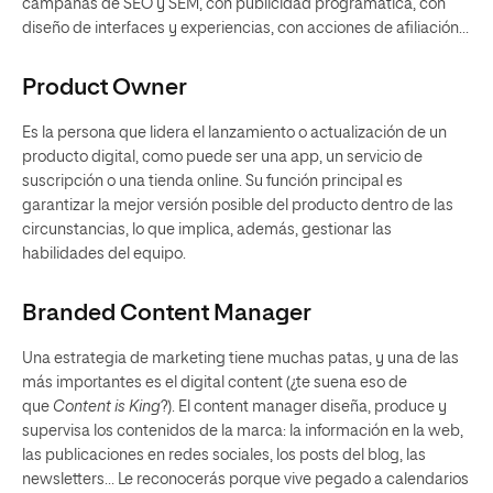
campañas de SEO y SEM, con publicidad programática, con
diseño de interfaces y experiencias, con acciones de afiliación…
Product Owner
Es la persona que lidera el lanzamiento o actualización de un
producto digital, como puede ser una app, un servicio de
suscripción o una tienda online. Su función principal es
garantizar la mejor versión posible del producto dentro de las
circunstancias, lo que implica, además, gestionar las
habilidades del equipo.
Branded Content Manager
Una estrategia de marketing tiene muchas patas, y una de las
más importantes es el digital content (¿te suena eso de
que
Content is King
?). El content manager diseña, produce y
supervisa los contenidos de la marca: la información en la web,
las publicaciones en redes sociales, los posts del blog, las
newsletters… Le reconocerás porque vive pegado a calendarios