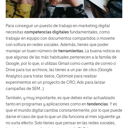
Para conseguir un puesto de trabajo en marketing digital
necesitas
competencias digitales
fundamentales, como
trabajar en equipo con documentos compartidos o moverte
con soltura en redes sociales. Además, tienes que poder
manejar un buen número de
herramientas.
La buena noticia es
que algunas de las más habituales pertenecen a la familia de
Google, por lo que, si utilizas Gmail como cuenta de correo o
Drive para tus archivos, las tienes a un par de clics (Google
Analytics para tratar datos, Optimize para realizar
experimentos en un proyecto de CRO, Ads para lanzar
campañas de SEM…).
También, y muy importante, es que debes estar actualizado
tanto en programas y aplicaciones como en
tendencias
. Y es
que el mundo digital cambia constantemente, por lo que puede
darse el caso de que lo que un día funciona al mes siguiente ya
no surta efecto. Solo tienes que pensar en las redes sociales,