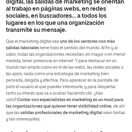
digital, las salidas de marketing se orientan
al trabajo en páginas webs, en redes
sociales, en buscadores… a todos los
lugares en los que una organización
transmite su mensaje.
Que el marketing digital sea
uno de los sectores con más
salidas laborales
tiene todo el sentido del mundo. Al fin y al
cabo, todas las organizaciones necesitan, en mayor o en menor
medida, tener presencia en internet. Y para destacar en un
mundo tan amplio como es el de las webs, las redes sociales o
las apps, nada como una estrategia de marketing bien
pensada, dirigida y efectiva. Para aparecer en la pantalla de
justo el usuario al que puedes interesarle, y para despertar
tanto su interés que va a acabar haciendo clic. ¿Has
visto?
Contar con especialistas en marketing es un
must
para
las organizaciones que quieren tener visibilidad online
, de ahí
que las
salidas profesionales de marketing digital
sean tantas
y tan interesantes.